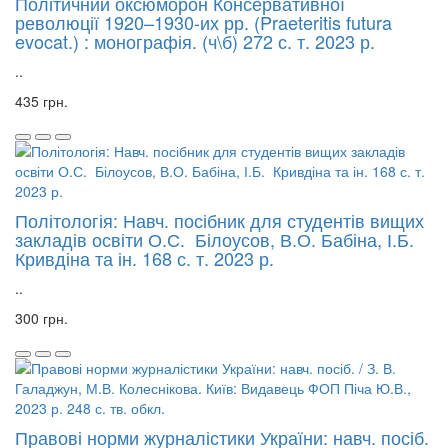
Політичний оксюморон Консервативної
революції 1920–1930-их рр. (Praeteritis futura
evocat.) : монографія. (ч\б) 272 с. т. 2023 р.
..
435 грн.
Політологія: Навч. посібник для студентів вищих
закладів освіти О.С. Білоусов, В.О. Бабіна, І.Б.
Кривдіна та ін. 168 с. т. 2023 р.
..
300 грн.
Правові норми журналістики України: навч. посіб.