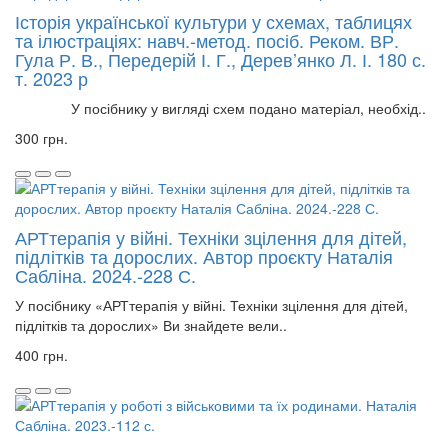
Історія української культури у схемах, таблицях
та ілюстраціях: навч.-метод. посіб. Реком. ВР.
Гула Р. В., Передерій І. Г., Дерев’янко Л. І. 180 с.
т. 2023 р
У посібнику у вигляді схем подано матеріал, необхід..
300 грн.
АРТтерапія у війні. Техніки зцілення для дітей,
підлітків та дорослих. Автор проєкту Наталія
Сабліна. 2024.-228 С.
У посібнику «АРТтерапія у війні. Техніки зцілення для дітей,
підлітків та дорослих» Ви знайдете вели..
400 грн.