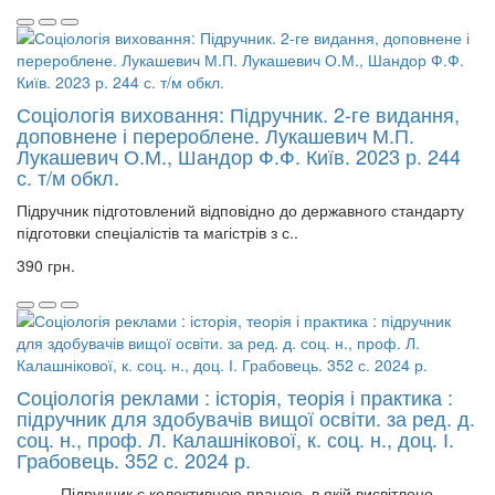
Соціологія виховання: Підручник. 2-ге видання,
доповнене і перероблене. Лукашевич М.П.
Лукашевич О.М., Шандор Ф.Ф. Київ. 2023 р. 244
с. т/м обкл.
Підручник підготовлений відповідно до державного стандарту
підготовки спеціалістів та магістрів з с..
390 грн.
Соціологія реклами : історія, теорія і практика :
підручник для здобувачів вищої освіти. за ред. д.
соц. н., проф. Л. Калашнікової, к. соц. н., доц. І.
Грабовець. 352 с. 2024 р.
Підручник є колективною працею, в якій висвітлено