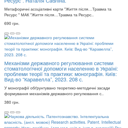
Ресурс". Наталія Сабліна.
Метафоричні асоціативні карти "Життя після…Травма та
Ресурс " МАК "Життя після…Травма та Ресурс..
690 грн.
Механізми державного регулювання системи
стоматологічної допомоги населенню в Україні:
проблеми теорії та практики: монографія. Київ:
Вид-во “Каравелла”, 2023. 208 с.
У монографії обґрунтувано теоретико-методичні засади
формування механізмів державного регулювання с..
380 грн.