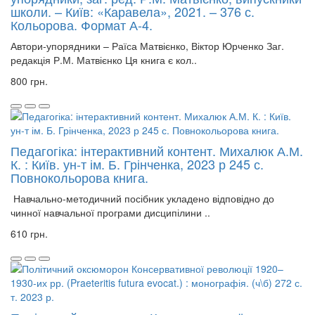
школи. – Київ: «Каравела», 2021. – 376 с.
Кольорова. Формат А-4.
Автори-упорядники – Раїса Матвієнко, Віктор Юрченко Заг.
редакція Р.М. Матвієнко Ця книга є кол..
800 грн.
Педагогіка: інтерактивний контент. Михалюк А.М.
К. : Київ. ун-т ім. Б. Грінченка, 2023 р 245 с.
Повнокольорова книга.
Навчально-методичний посібник укладено відповідно до
чинної навчальної програми дисципілини ..
610 грн.