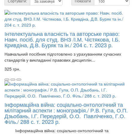
Сортувати:
Показати
Інтелектуальна власність та авторське право:
Навч. посіб. для студ. ВНЗ /І.М. Чістякова, І.Б.
Кривдіна, Д.В. Буряк та ін./ 204 с. т. 2023 р.
Навчальний посібник підготовлено з урахуванням сучасних
стандартів у викладанні правових дисциплін...
325 грн.
Інформаційна війна: соціально-онтологічний та
мілітарний аспекти : монографія./ Р.В. Гула, О.П.
Дзьобань, І.Г. Передерій, О.О. Павліченко, Г.О.
Філь./ 288 с. т. 2023 р.
Інформаційна війна: соціально-онтологічний та