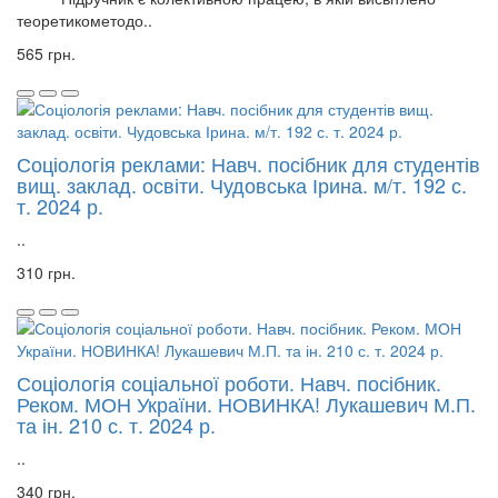
теоретикометодо..
565 грн.
Соціологія реклами: Навч. посібник для студентів
вищ. заклад. освіти. Чудовська Ірина. м/т. 192 с.
т. 2024 р.
..
310 грн.
Соціологія соціальної роботи. Навч. посібник.
Реком. МОН України. НОВИНКА! Лукашевич М.П.
та ін. 210 с. т. 2024 р.
..
340 грн.