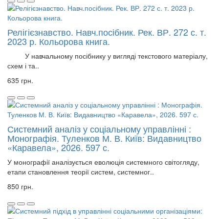
Релігієзнавство. Навч.посібник. Рек. ВР. 272 с. т.
2023 р. Кольорова книга.
У навчальному посібнику у вигляді текстового матеріалу,
схем і та..
635 грн.
Системний аналіз у соціальному управлінні :
Монографія. Туленков М. В. Київ: Видавництво
«Каравела», 2026. 597 с.
У монографії аналізується еволюція системного світогляду,
етапи становлення теорії систем, системног..
850 грн.