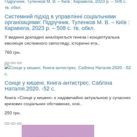
Системний підхід в управлінні соціальними
організаціями: Підручник. Туленков М. В. – Київ :
Каравела, 2023 р. – 508 с. тв. обкл.
У виданні докладно аналізуються генеза і концептуальна
еволюція системного світогляду, історичні ета..
760 грн.
Сонце у кишені. Книга-антистрес. Сабліна
Наталія.2020. -52 с.
Книга «Сонце у кишені» є надзвичайно актуальною у сучасних
кризових соціальних обставинах, оскі..
250 грн.