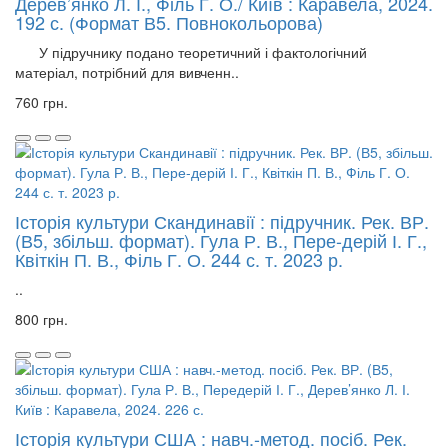
Дерев’янко Л. І., Філь Г. О./ Київ : Каравела, 2024.
192 с. (Формат В5. Повнокольорова)
У підручнику подано теоретичний і фактологічний
матеріал, потрібний для вивченн..
760 грн.
Історія культури Скандинавії : підручник. Рек. ВР.
(В5, збільш. формат). Гула Р. В., Пере-дерій І. Г.,
Квіткін П. В., Філь Г. О. 244 с. т. 2023 р.
..
800 грн.
Історія культури США : навч.-метод. посіб. Рек.