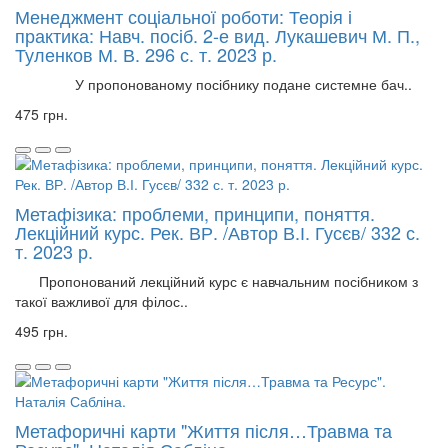
Менеджмент соціальної роботи: Теорія і
практика: Навч. посіб. 2-е вид. Лукашевич М. П.,
Туленков М. В. 296 с. т. 2023 р.
У пропонованому посібнику подане системне бач..
475 грн.
Метафізика: проблеми, принципи, поняття.
Лекційний курс. Рек. ВР. /Автор В.І. Гусєв/ 332 с.
т. 2023 р.
Пропонований лекційний курс є навчальним посібником з
такої важливої для філос..
495 грн.
Метафоричні карти "Життя після…Травма та