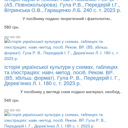
(А5, Повнокольорова). Гула Р.В., Передерій І.Г.,
Вітринська О.В., Гаращенко Л.Б. 240 с. т. 2023 р.
У посібнику подано теоретичний і фактологічн..
580 грн.
Історія української культури у схемах, таблицях
та ілюстраціях: навч.-метод. посіб. Реком. ВР.
(В5, збільш. формат). Гула Р. В., Передерій І. Г.,
Дерев’янко Л. І. 180 с. т. 2023 р.
У посібнику у вигляді схем подано матеріал, необхід..
540 грн.