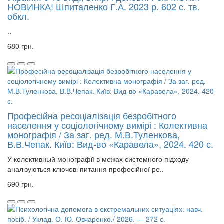
НОВИНКА! Шпиталенко Г.А. 2023 р. 602 с. тв.
обкл.
..
680 грн.
Професійна ресоціалізація безробітного
населення у соціологічному вимірі : Колективна
монографія / За заг. ред. М.В.Туленкова,
В.В.Чепак. Київ: Вид-во «Каравела», 2024. 420 с.
У колективный монографії в межах системного підходу
аналізуються ключові питання професійної ре..
690 грн.