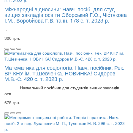
Міжнародні відносини: Навч. посіб. для студ.
вищих закладів освіти Оборський Г.О., Чістякова
І.М., Воробйова Г.В. та ін. 178 с. т. 2023 р.
..
300 грн.
Математика для соціологів. Навч. посібник. Рек.
ВР КНУ ім. Т.Шевченка. НОВИНКА! Сидоров
М.В.-С. 420 с. т. 2023 р.
Навчальний посібник для студентів вищих закладів
осв..
675 грн.