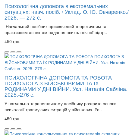
Психологічна допомога в екстремальних
ситуаціях: навч. посіб. / Уклад. О. Ю. Овчаренко./
2026. — 272 с.
Навчальний посібник присвячений теоретичним та
практичним аспектам надання психологічної підтр..
450 грн.
ПСИХОЛОГІЧНА ДОПОМОГА ТА РОБОТА
ПСИХОЛОГА З ВІЙСЬКОВИМИ ТА ЇХ
РОДИНАМИ У ДНІ ВІЙНИ. Укл. Наталія Сабліна.
2025.-276 с.
У навчально-терапевтичному посібнику розкрито основи
психології травмуючих ситуацій у військових. Ро..
450 грн.