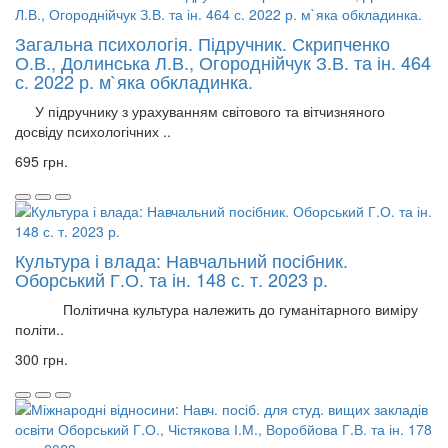
Загальна психологія. Підручник. Скрипченко
О.В., Долинська Л.В., Огороднійчук З.В. та ін. 464
с. 2022 р. м`яка обкладинка.
У підручнику з урахуванням світового та вітчизняного
досвіду психологічних ..
695 грн.
Культура і влада: Навчальний посібник.
Оборський Г.О. та ін. 148 с. т. 2023 р.
Політична культура належить до гуманітарного виміру
політи..
300 грн.