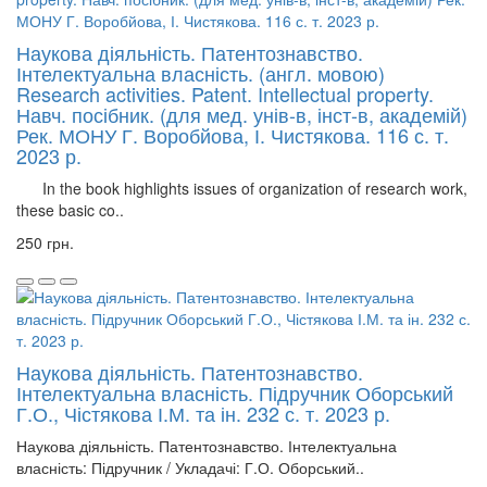
Наукова діяльність. Патентознавство.
Інтелектуальна власність. (англ. мовою)
Research activities. Patent. Intellectual property.
Навч. посібник. (для мед. унів-в, інст-в, академій)
Рек. МОНУ Г. Воробйова, І. Чистякова. 116 с. т.
2023 р.
In the book highlights issues of organization of research work,
these basic co..
250 грн.
Наукова діяльність. Патентознавство.
Інтелектуальна власність. Підручник Оборський
Г.О., Чістякова І.М. та ін. 232 с. т. 2023 р.
Наукова діяльність. Патентознавство. Інтелектуальна
власність: Підручник / Укладачі: Г.О. Оборський..