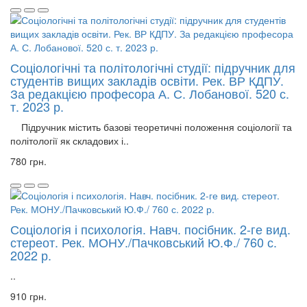
Соціологічні та політологічні студії: підручник для
студентів вищих закладів освіти. Рек. ВР КДПУ.
За редакцією професора А. С. Лобанової. 520 с.
т. 2023 р.
Підручник містить базові теоретичні положення соціології та
політології як складових і..
780 грн.
Соціологія і психологія. Навч. посібник. 2-ге вид.
стереот. Рек. МОНУ./Пачковський Ю.Ф./ 760 с.
2022 р.
..
910 грн.