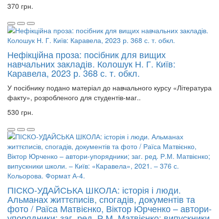
370 грн.
Нефікційна проза: посібник для вищих
навчальних закладів. Колошук Н. Г. Київ:
Каравела, 2023 р. 368 с. т. обкл.
У посібнику подано матеріал до навчального курсу «Література
факту», розробленого для студентів-маг..
530 грн.
ПІСКО-УДАЙСЬКА ШКОЛА: історія і люди.
Альманах життєписів, спогадів, документів та
фото / Раїса Матвієнко, Віктор Юрченко – автори-
упорядники; заг. ред. Р.М. Матвієнко; випускники