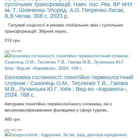
суспільних трансфомацій. Навч. пос. Рек. ВР КНУ
ім. Т. Шевченка /Упоряд. А.О. Петренко-Лисак,
В.В.Чепак. 308 с. 2023 р.
Галузеві соціології в умовах глобальних змін і суспільних
трансформацій: Збірник науко..
310 грн.
Економіка гостинності: понятійно-термінологічний
словник / Сазонець О.М., Тесленко Т.В., Гакова
М.В., Лучанська Ю.Г. Київ : Вид-во «Каравела»,
2024. 168 с.
Авторами понятійно-термінологічного словника, які є
висококваліфікованими фахівцями у сфері туризм..
480 грн.