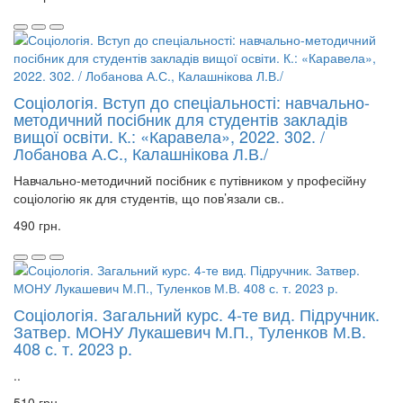
Соціологія. Вступ до спеціальності: навчально-
методичний посібник для студентів закладів
вищої освіти. К.: «Каравела», 2022. 302. /
Лобанова А.С., Калашнікова Л.В./
Навчально-методичний посібник є путівником у професійну
соціологію як для студентів, що пов’язали св..
490 грн.
Соціологія. Загальний курс. 4-те вид. Підручник.
Затвер. МОНУ Лукашевич М.П., Туленков М.В.
408 с. т. 2023 р.
..
510 грн.