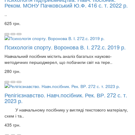
Реком. МОНУ Пачковський Ю.Ф. 416 с. т. 2022 р.
..
625 грн.
Психологія спорту. Воронова В. І. 272.с. 2019 р.
Навчальний посібник містить аналіз багатьох науково-
методичних першоджерел, що побачили світ на тере..
280 грн.
Релігієзнавство. Навч.посібник. Рек. ВР. 272 с. т.
2023 р.
У навчальному посібнику у вигляді текстового матеріалу,
схем і та..
435 грн.