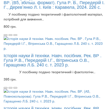
ВР. (В5, збільш. формат). Гула Р. В., Передерій І.
Г., Дерев’янко Л. І. Київ : Каравела, 2024. 226 с.
У посібнику подано теоретичний і фактологічний матеріал,
потрібний для вивчення..
800 грн.
Історія науки й техніки. Навч. посібник. Рек. ВР .
Гула Р.В., Передерій І.Г., Вітринська О.В.,
Гаращенко Л.Б. 240 с. т. 2023 р.
У посібнику подано теоретичний і фактологічн..
395 грн.
Історія науки й техніки. Навч. посібник. Рек. ВР.