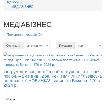
відносини.
МЕДІАБІЗНЕС
МЕДІАБІЗНЕС
Порівняння товарів (0)
Сортувати:
Показати
Інструменти соціології в роботі журналіста : навч.
посібн. – 2-ге вид., доп. Рек. НМР ЛНУ "Львівська
політехніка" НОВИНКА! Іваницька Божена. 170 с.
2024 р.
..
320 грн.