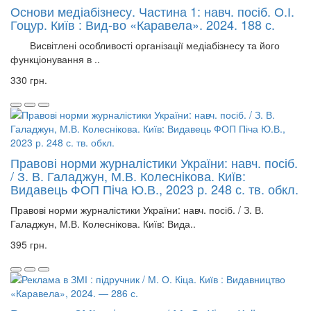
Основи медіабізнесу. Частина 1: навч. посіб. О.І.
Гоцур. Київ : Вид-во «Каравела». 2024. 188 с.
Висвітлені особливості організації медіабізнесу та його
функціонування в ..
330 грн.
Правові норми журналістики України: навч. посіб.
/ З. В. Галаджун, М.В. Колеснікова. Київ:
Видавець ФОП Піча Ю.В., 2023 р. 248 с. тв. обкл.
Правові норми журналістики України: навч. посіб. / З. В.
Галаджун, М.В. Колеснікова. Київ: Вида..
395 грн.