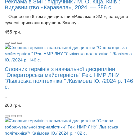
Реклама в ЗМІ : підручник / М. О. Кіца. Київ :
Видавництво «Каравела», 2024. — 286 с.
Окреслено 8 тем з дисципліни «Реклама в ЗМІ», наведено
сучасні приклади порушень Закону..
455 грн.
Словник термінів з навчальної дисципліни
“Операторська майстерність” Рек. НМР ЛНУ
"Львівська політехніка " /Казімова Ю. /2024 р. 146
с.
..
260 грн.