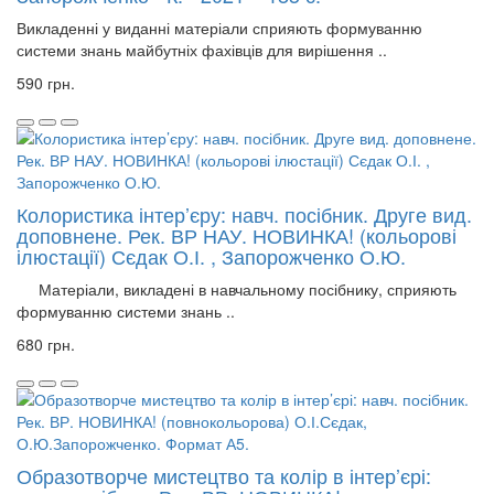
Викладенні у виданні матеріали сприяють формуванню
системи знань майбутніх фахівців для вирішення ..
590 грн.
Колористика інтер’єру: навч. посібник. Друге вид.
доповнене. Рек. ВР НАУ. НОВИНКА! (кольорові
ілюстації) Сєдак О.І. , Запорожченко О.Ю.
Матеріали, викладені в навчальному посібнику, сприяють
формуванню системи знань ..
680 грн.
Образотворче мистецтво та колір в інтер’єрі: