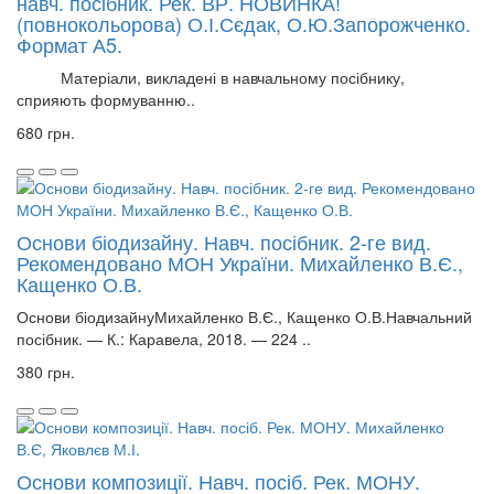
навч. посібник. Рек. ВР. НОВИНКА!
(повнокольорова) О.І.Сєдак, О.Ю.Запорожченко.
Формат А5.
Матеріали, викладені в навчальному посібнику,
сприяють формуванню..
680 грн.
Основи біодизайну. Навч. посібник. 2-ге вид.
Рекомендовано МОН України. Михайленко В.Є.,
Кащенко О.В.
Основи біодизайнуМихайленко В.Є., Кащенко О.В.Навчальний
посібник. — К.: Каравела, 2018. — 224 ..
380 грн.
Основи композиції. Навч. посіб. Рек. МОНУ.