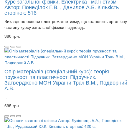
Курс загальної фізики. Електрика і магнетизм
Автор: Понеділок Г.В. , Данилов А.Б. Кількість
сторінок: 516
Викладено основи електромагнетизму, що становить органічну
частину курсу загальної фізики і відповід..
380 грн.
Опір матеріалів (спеціальний курс): теорія
пружності та пластичності Підручник.
Затверджено МОН України Трач В.М., Подворний
А.В.
..
695 грн.