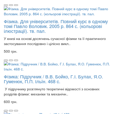
Фізика. Для університетів. Повний курс в одному
томі Павло Воловик. 2005 р. 864 с. (кольорові
ілюстрації). тв. пал.
У книзі на основі досягнень сучасної фізики та її практичного
застосування послідовно і цілісно викл..
500 грн.
Фізика: Підручник / В.В. Бойко, Г.І. Булах, Я.О.
Гуменюк, П.П. Ільїн. 468 c.
У підручнику розглянуто теоретичні відомості з основних
розділів фізики: механіки та механічн..
600 грн.