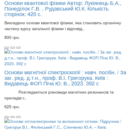
Основи квантової фізики Автор: Лукіянець Б.А.,
Понеділок Г.В. , Рудавський Ю.К. Кількість
сторінок: 420 с.
Викладено основи квантової фізики, яка становить органічну
частину курсу загальної фізики і відповід..
800 грн.
Основи магнітної спектроскопії : навч. посібн. / За
заг. ред. д.т.н., проф. В.І. Григорука. Київ :
Видавець ФОП Піча Ю. В., 2023. 392 с
Розглядаються різновиди магнітних резонансів та
приладів с..
625 грн.