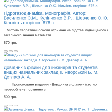
Гідрогазодинаміка. Монографія. Автор:
Василенко С.М., Кулінченко В.Р. , Шевченко О.Ю.
Кількість сторінок: 676 с.
Містить теоретичні основи отримані на підставі підвищеного і
загального знання математи..
870 грн.
Довідник з фізики для інженерів та студентів
вищих навчальних закладів. Яворський Б. М.
Детлаф А. А.
Пропоноване видання «Довідника з фізики» істотно
перероблене порівняно з..
500 грн.