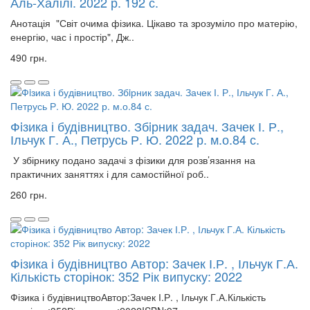
Аль-Халілі. 2022 р. 192 с.
Анотація "Світ очима фізика. Цікаво та зрозуміло про матерію,
енергію, час і простір", Дж..
490 грн.
Фiзика і будівництво. Збiрник задач. Зачек І. Р.,
Ільчук Г. А., Петрусь Р. Ю. 2022 р. м.о.84 с.
У збірнику подано задачі з фізики для розв’язання на
практичних заняттях і для самостійної роб..
260 грн.
Фізика і будівництво Автор: Зачек І.Р. , Ільчук Г.А.
Кількість сторінок: 352 Рік випуску: 2022
Фізика і будівництвоАвтор:Зачек І.Р. , Ільчук Г.А.Кількість