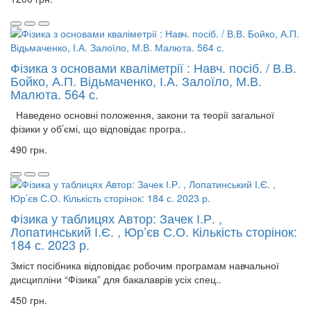
Фізика з основами кваліметрії : Навч. посіб. / В.В.
Бойко, А.П. Відьмаченко, І.А. Залоїло, М.В.
Малюта. 564 с.
Наведено основні положення, закони та теорії загальної
фізики у об’ємі, що відповідає програ..
490 грн.
Фізика у таблицях Автор: Зачек І.Р. ,
Лопатинський І.Є. , Юр’єв С.О. Кількість сторінок:
184 с. 2023 р.
Зміст посібника відповідає робочим програмам навчальної
дисципліни “Фізика” для бакалаврів усіх спец..
450 грн.