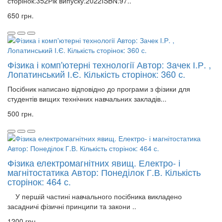
сторінок:352Рік випуску:2022ISBN:97..
650 грн.
Фізика і комп'ютерні технології Автор: Зачек І.Р. ,
Лопатинський І.Є. Кількість сторінок: 360 с.
Посібник написано відповідно до програми з фізики для
студентів вищих технічних навчальних закладів...
500 грн.
Фізика електромагнітних явищ. Електро- і
магнітостатика Автор: Понеділок Г.В. Кількість
сторінок: 464 с.
У першій частині навчального посібника викладено
засадничі фізичні принципи та закони ..
1200 грн.