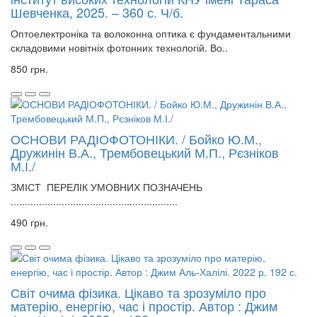
Шевченка, 2025. – 360 с. Ч/б.
Оптоелектроніка та волоконна оптика є фундаментальними
складовими новітніх фотонних технологій. Во..
850 грн.
ОСНОВИ РАДІОФОТОНІКИ. / Бойко Ю.М.,
Дружинін В.А., Трембовецький М.П., Рєзніков
М.І./
ЗМІСТ ПЕРЕЛІК УМОВНИХ ПОЗНАЧЕНЬ
...........................................................
490 грн.
Світ очима фізика. Цікаво та зрозуміло про
матерію, енергію, час і простір. Автор : Джим