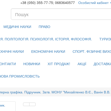
+38 (050) 355-77-75; 0683640577
Особистий кабінет
МЕДИЧНІ НАУКИ
ПРАВО
. ПОЛІТОЛОГІЯ. ПСИХОЛОГІЯ, ІСТОРІЯ, ФІЛОСОФІЯ.
ТУРИЗ
ХНІЧНІ НАУКИ
ЕКОНОМІЧНІ НАУКИ
СПОРТ. ФІЗИЧНЕ ВИ
ОНТАКТИ
НОВИНКИ
ХІТ ПРОДАЖ!
АКЦІЇ
ДОСТАВК
ЧОВА ПРОМИСЛОВІСТЬ
терна графіка. Підручник. Затв. МОНУ "Михайленко В.Є., Ванін В.В.