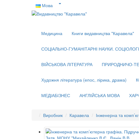
Мова
Медицина
Книги видавництва "Каравела"
СОЦІАЛЬНО-ГУМАНІТАРНІ НАУКИ. СОЦІОЛОГІЯ
ВІЙСЬКОВА ЛІТЕРАТУРА
ПРИРОДНИЧО-ТЕ
Художня література (епос, лірика, драма)
К
МЕДІАБІЗНЕС
АНГЛІЙСЬКА МОВА
ХАР
Виробник
Каравела
Інженерна та комп’ю