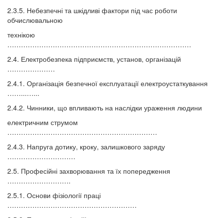
2.3.5. Небезпечні та шкідливі фактори під час роботи
обчислювальною
технікою
………………………………………………………………………
2.4. Електробезпека підприємств, установ, організацій
…………………
2.4.1. Організація безпечної експлуатації електроустаткування
……...…...
2.4.2. Чинники, що впливають на наслідки ураження людини
електричним струмом
…………………………………………………………
2.4.3. Напруга дотику, кроку, залишкового заряду
…………………………
2.5. Професійні захворювання та їх попередження
……………………….
2.5.1. Основи фізіології праці
…………………………………………………