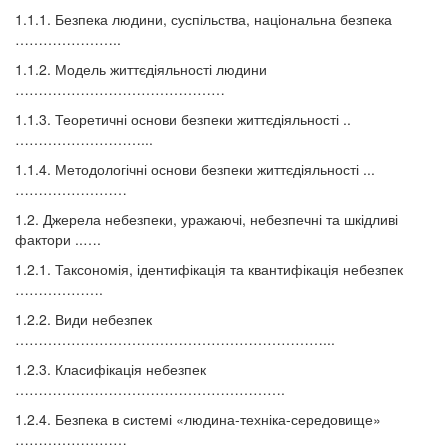
1.1.1. Безпека людини, суспільства, національна безпека
…………………..
1.1.2. Модель життєдіяльності людини
………………………………………
1.1.3. Теоретичні основи безпеки життєдіяльності ..
………………………...
1.1.4. Методологічні основи безпеки життєдіяльності ...
……………………
1.2. Джерела небезпеки, уражаючі, небезпечні та шкідливі
фактори ..….
1.2.1. Таксономія, ідентифікація та квантифікація небезпек
……………….
1.2.2. Види небезпек
…………………………………………………………...
1.2.3. Класифікація небезпек
………………………………………………….
1.2.4. Безпека в системі «людина-техніка-середовище»
……………………