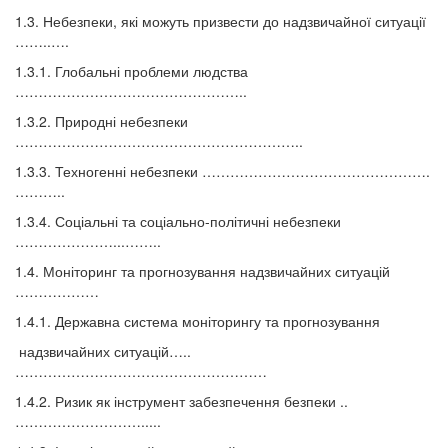
1.3. Небезпеки, які можуть призвести до надзвичайної ситуації
……..….
1.3.1. Глобальні проблеми людства
…………………………………………..
1.3.2. Природні небезпеки
……………………………………………………..
1.3.3. Техногенні небезпеки ………………………………………….
………..
1.3.4. Соціальні та соціально-політичні небезпеки
…………………...……..
1.4. Моніторинг та прогнозування надзвичайних ситуацій
………………
1.4.1. Державна система моніторингу та прогнозування
надзвичайних ситуацій…..
………………………………………………
1.4.2. Ризик як інструмент забезпечення безпеки ..
……………………….....