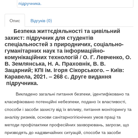
Опис
Відгуків (0)
Безпека життєдіяльності та цивільний
захист: підручник для студентів
спеціальностей з природничих, соціально-
гуманітарних наук та інформаційно-
комунікаційних технологій / О. Г. Левченко, О.
В. Землянська, Н. А. Праховнік, В. В.
Зацарний; КПІ ім. Ігоря Сікорського. – Київ:
Каравела, 2021. – 268 с.
Друге видання
підручника
.
Викладено загальні питання безпеки, ідентифіковано та
класифіковано потенційні небезпеки, подано їх властивості,
способи і засоби захисту від їх впливу, питання моніторингу та
аналізу ризиків, основи санітарногігієнічних умов праці та
методи профілактики професійних захворювань, загрози, що
призводять до надзвичайних ситуацій, способи та засоби