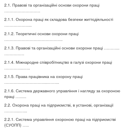
2.1. Правові та організаційні основи охорони праці
………………………
2.1.1. Охорона праці як складова безпеки життєдіяльності
………………...
2.1.2. Теоретичні основи охорони праці
……………………………………..
2.1.3. Правові та організаційні основи охорони праці ………...
……………
2.1.4. Міжнародне співробітництво в галузі охорони праці
…………...…..
2.1.5. Права працівника на охорону праці
…………………………...……...
2.1.6. Система державного управління і нагляду за охороною
праці …......
2.2. Охорона праці на підприємстві, в установі, організації
………...…...
2.2.1. Система управління охороною праці на підприємстві
(СУОПП) …..