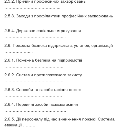
2.5.2. Причини професійних захворювань
…………………………………...
2.5.3. Заходи з профілактики професійних захворювань
…………………...
2.5.4. Державне соціальне страхування
……………………………………...
2.6. Пожежна безпека підприємств, установ, організацій
………………...
2.6.1. Пожежна безпека на підприємстві
…………………………………….
2.6.2. Системи протипожежного захисту
…………………………………….
2.6.3. Способи та засоби гасіння пожеж
……………………………………
2.6.4. Первинні засоби пожежогасіння
………………………………………
2.6.5. Дії персоналу під час виникнення пожежі. Система
евакуації ………