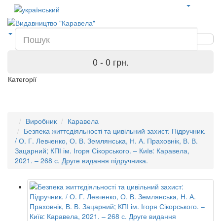
0 - 0 грн.
Категорії
Виробник
Каравела
Безпека життєдіяльності та цивільний захист: Підручник.
/ О. Г. Левченко, О. В. Землянська, Н. А. Праховнік, В. В.
Зацарний; КПІ ім. Ігоря Сікорського. – Київ: Каравела,
2021. – 268 с. Друге видання підручника.