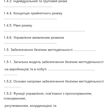
1.4.3. Індивідуальний та груповий ризик
…………………………………….
1.4.4. Концепція прийнятного ризику
………………………………………..
1.4.5. Рівні ризику
………………………………………………………….…..
1.4.6. Управління виявленим ризиком
………………………………………..
1.5. Забезпечення безпеки життєдіяльності ………………..
……………....
1.5.1. Загальна модель забезпечення безпеки життєдіяльності
на виробництві та в побуті ……………………………….…..
…………
1.5.2. Основні напрями забезпечення безпеки життєдіяльності
……………
1.5.3. Функції управління, пов’язанні з прогнозуванням,
плануванням,
регулюванням, координацією та