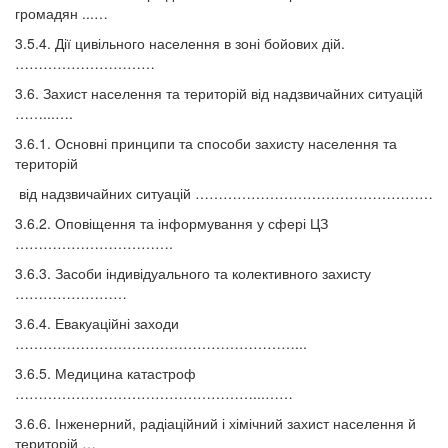
громадян ...…
3.5.4. Дії цивільного населення в зоні бойових дій.
…………………………
3.6. Захист населення та територій від надзвичайних ситуацій
……...….
3.6.1. Основні принципи та способи захисту населення та
територій
від надзвичайних ситуацій ……………………………………………
3.6.2. Оповіщення та інформування у сфері ЦЗ
…………………………….
3.6.3. Засоби індивідуального та колективного захисту
……………………
3.6.4. Евакуаційні заходи
……………………………………………………...
3.6.5. Медицина катастроф
……………………………………………...……
3.6.6. Інженерний, радіаційний і хімічний захист населення й
територій …