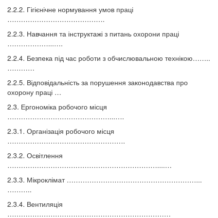
2.2.2. Гігієнічне нормування умов праці
…………………………………….
2.2.3. Навчання та інструктажі з питань охорони праці
………………...….
2.2.4. Безпека під час роботи з обчислювальною технікою……..
…………
2.2.5. Відповідальність за порушення законодавства про
охорону праці …
2.3. Ергономіка робочого місця
………………………………………...….
2.3.1. Організація робочого місця
…………………………………………….
2.3.2. Освітлення
…………………………………………………………....…
2.3.3. Мікроклімат …………………………………………………...
………..
2.3.4. Вентиляція
………………………………………………………………