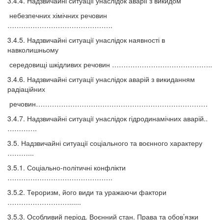
3.4.4. Надзвичайні ситуації унаслідок аварії з викидом
небезпечних хімічних речовин
……………………………………….
3.4.5. Надзвичайні ситуації унаслідок наявності в
навколишньому
середовищі шкідливих речовин ……………………………………..
3.4.6. Надзвичайні ситуації унаслідок аварій з викиданням
радіаційних
речовин…………………………………………………………………
3.4.7. Надзвичайні ситуації унаслідок гідродинамічних аварій..
………….
3.5. Надзвичайні ситуації соціального та воєнного характеру
………...
3.5.1. Соціально-політичні конфлікти
……………………………………….
3.5.2. Тероризм, його види та уражаючи фактори
………………………......
3.5.3. Особливий період. Воєнний стан. Права та обов’язки