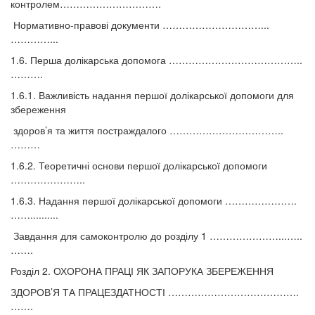
контролем………………………….
Нормативно-правові документи …………………………...
…………...
1.6. Перша долікарська допомога …………………………………..
……….
1.6.1. Важливість надання першої долікарської допомоги для
збереження
здоров’я та життя постраждалого ……………………………..
………
1.6.2. Теоретичні основи першої долікарської допомоги
…………………..
1.6.3. Надання першої долікарської допомоги ………………….
……..........
Завдання для самоконтролю до розділу 1 …………………...…..
…….
Розділ 2. ОХОРОНА ПРАЦІ ЯК ЗАПОРУКА ЗБЕРЕЖЕННЯ
ЗДОРОВ’Я ТА ПРАЦЕЗДАТНОСТІ ………………………………….
…….