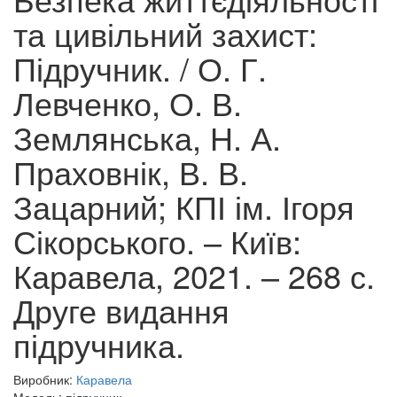
та цивільний захист:
Підручник. / О. Г.
Левченко, О. В.
Землянська, Н. А.
Праховнік, В. В.
Зацарний; КПІ ім. Ігоря
Сікорського. – Київ:
Каравела, 2021. – 268 с.
Друге видання
підручника.
Виробник:
Каравела