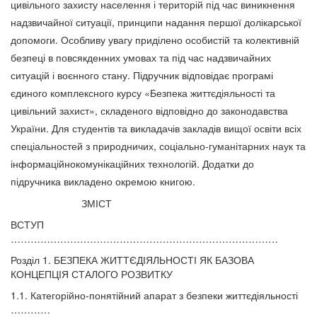
цивільного захисту населення і територій під час виникнення
надзвичайної ситуації, принципи надання першої долікарської
допомоги. Особливу увагу приділено особистій та колективній
безпеці в повсякденних умовах та під час надзвичайних
ситуацій і воєнного стану. Підручник відповідає програмі
єдиного комплексного курсу «Безпека життєдіяльності та
цивільний захист», складеного відповідно до законодавства
України. Для студентів та викладачів закладів вищої освіти всіх
спеціальностей з природничих, соціально-гуманітарних наук та
інформаційнокомунікаційних технологій. Додатки до
підручника викладено окремою книгою.
ЗМІСТ
ВСТУП
………………………………………………………………………
Розділ 1. БЕЗПЕКА ЖИТТЄДІЯЛЬНОСТІ ЯК БАЗОВА
КОНЦЕПЦІЯ СТАЛОГО РОЗВИТКУ
1.1. Категорійно-понятійний апарат з безпеки життєдіяльності
…………