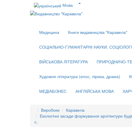
Мова
Медицина
Книги видавництва "Каравела"
СОЦІАЛЬНО-ГУМАНІТАРНІ НАУКИ. СОЦІОЛОГІЯ
ВІЙСЬКОВА ЛІТЕРАТУРА
ПРИРОДНИЧО-ТЕ
Художня література (епос, лірика, драма)
К
МЕДІАБІЗНЕС
АНГЛІЙСЬКА МОВА
ХАР
Виробник
Каравела
Екологічні засади формування архітектури буді
с.