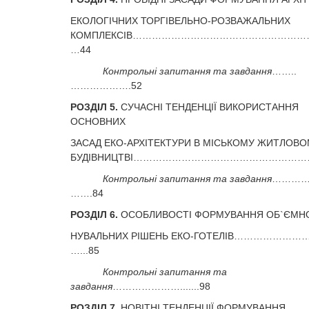
ЕКОЛОГІЧНИХ ТОРГІВЕЛЬНО-РОЗВАЖАЛЬНИХ
КОМПЛЕКСІВ………………………………………………
…44
Контрольні запитання та завдання
……..
……………….52
РОЗДІЛ 5.
СУЧАСНІ ТЕНДЕНЦІЇ ВИКОРИСТАННЯ
ОСНОВНИХ
ЗАСАД ЕКО-АРХІТЕКТУРИ В МІСЬКОМУ ЖИТЛО
БУДІВНИЦТВІ……………………………………………………
Контрольні запитання та завдання
…………
…….84
РОЗДІЛ 6.
ОСОБЛИВОСТІ ФОРМУВАННЯ ОБ`ЄМНО
НУВАЛЬНИХ РІШЕНЬ ЕКО-ГОТЕЛІВ……………………
…...85
Контрольні запитання та
завдання
………………….......98
РОЗДІЛ 7.
НОВІТНІ ТЕНДЕНЦІЇ ФОРМУВАННЯ