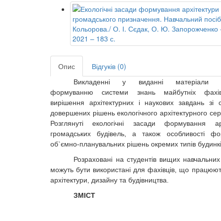
Опис
Відгуків (0)
Викладенні у виданні матеріали с
формуванню системи знань майбутніх фахі
вирішення архітектурних і наукових завдань зі 
довершених рішень екологічного архітектурного се
Розглянуті екологічні засади формування арх
громадських будівель, а також особливості фо
об`ємно-планувальних рішень окремих типів будинкі
Розраховані на студентів вищих навчальних 
можуть бути використані для фахівців, що працюют
архітектури, дизайну та будівництва.
ЗМІСТ