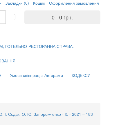
Закладки (0)
Кошик
Оформлення замовлення
0 - 0 грн.
М, ГОТЕЛЬНО-РЕСТОРАННА СПРАВА.
ХОВАННЯ
А
Умови співпраці з Авторами
КОДЕКСИ
 І. Сєдак, О. Ю. Запорожченко - К. - 2021 – 183