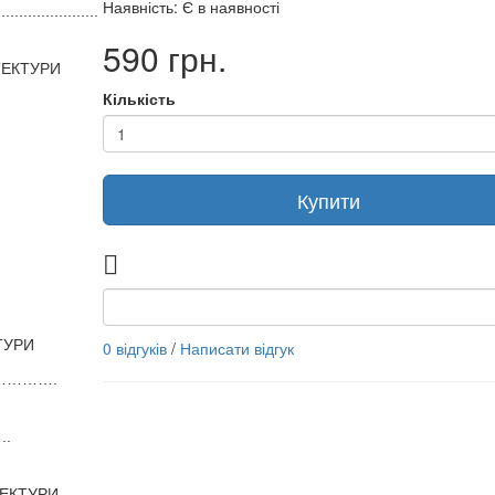
Наявність: Є в наявності
.......................
590 грн.
ТЕКТУРИ
Кількість
Купити
ТУРИ
0 відгуків
/
Написати відгук
…………….
.
ТЕКТУРИ