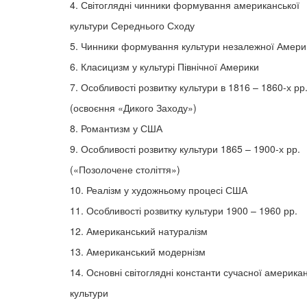
4. Світоглядні чинники формування американської
культури Середнього Сходу
5. Чинники формування культури незалежної Амери
6. Класицизм у культурі Північної Америки
7. Особливості розвитку культури в 1816 – 1860-х рр
(освоєння «Дикого Заходу»)
8. Романтизм у США
9. Особливості розвитку культури 1865 – 1900-х рр.
(«Позолочене століття»)
10. Реалізм у художньому процесі США
11. Особливості розвитку культури 1900 – 1960 рр.
12. Американський натуралізм
13. Американський модернізм
14. Основні світоглядні константи сучасної америка
культури