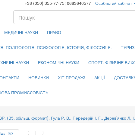
+38 (050) 355-77-75; 0683640577
Особистий кабінет
МЕДИЧНІ НАУКИ
ПРАВО
. ПОЛІТОЛОГІЯ. ПСИХОЛОГІЯ, ІСТОРІЯ, ФІЛОСОФІЯ.
ТУРИЗ
ХНІЧНІ НАУКИ
ЕКОНОМІЧНІ НАУКИ
СПОРТ. ФІЗИЧНЕ ВИ
ОНТАКТИ
НОВИНКИ
ХІТ ПРОДАЖ!
АКЦІЇ
ДОСТАВК
ЧОВА ПРОМИСЛОВІСТЬ
ВР. (В5, збільш. формат). Гула Р. В., Передерій І. Г., Дерев’янко Л. І