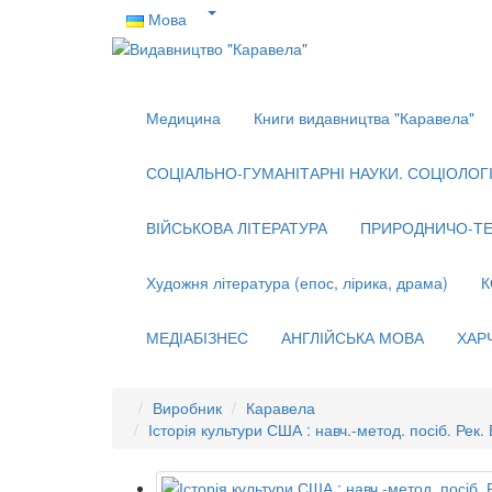
Мова
Медицина
Книги видавництва "Каравела"
СОЦІАЛЬНО-ГУМАНІТАРНІ НАУКИ. СОЦІОЛОГІЯ
ВІЙСЬКОВА ЛІТЕРАТУРА
ПРИРОДНИЧО-ТЕ
Художня література (епос, лірика, драма)
К
МЕДІАБІЗНЕС
АНГЛІЙСЬКА МОВА
ХАР
Виробник
Каравела
Історія культури США : навч.-метод. посіб. Рек. 