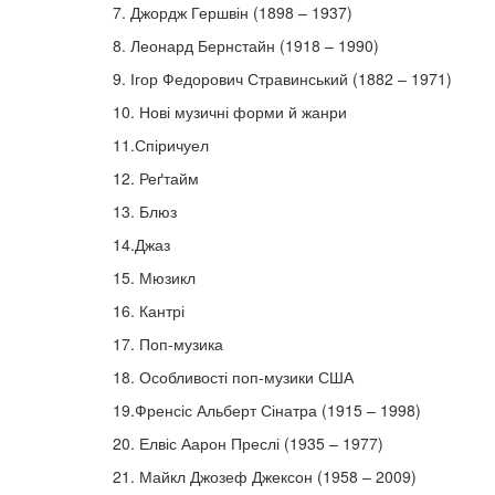
7. Джордж Гершвін (1898 – 1937)
8. Леонард Бернстайн (1918 – 1990)
9. Ігор Федорович Стравинський (1882 – 1971)
10. Нові музичні форми й жанри
11.Спіричуел
12. Реґтайм
13. Блюз
14.Джаз
15. Мюзикл
16. Кантрі
17. Поп-музика
18. Особливості поп-музики США
19.Френсіс Альберт Сінатра (1915 – 1998)
20. Елвіс Аарон Преслі (1935 – 1977)
21. Майкл Джозеф Джексон (1958 – 2009)