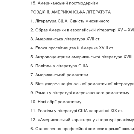
15. Американський постмодернізм
РОЗДІЛ II. АМЕРИКАНСЬКА ЛІТЕРАТУРА
1. Література США. Єдність множинного
2. Образ Америки в європейській літературі XV – XVI
3. Американська література XVII ст.
4. Епоха просвітництва й Америка XVIII ст.
5. Антропоцентризм американської літератури XVIII 
6. Політична література США
7. Американський романтизм
8. Біля джерел національної романтичної літератур
9. Роман у літературі американського романтизму
10. Нові обрії романтизму
11. Реалізм у літературі США наприкінці XIX ст.
12. «Американський характер» у літературі реалізму
6. Становлення професійної композиторської школ