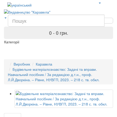
0 - 0 грн.
Категорії
Виробник
Каравела
Будівельне матеріалознавство: Задачі та вправи.
Навчальний посібник / За редакцією д.т.н., проф.
Л.Й.Дворкіна. – Рівне, НУВГП, 2023. – 218 с. тв. обкл.