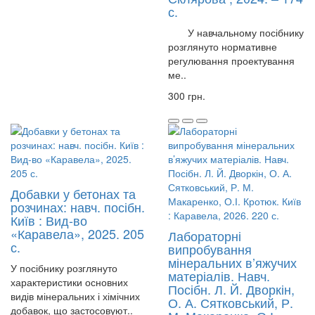
с.
У навчальному посібнику
розглянуто нормативне
регулювання проектування
ме..
300 грн.
Добавки у бетонах та
розчинах: навч. посібн.
Київ : Вид-во
«Каравела», 2025. 205
Лабораторні
с.
випробування
мінеральних в’яжучих
У посібнику розглянуто
матеріалів. Навч.
характеристики основних
Посібн. Л. Й. Дворкін,
видів мінеральних і хімічних
О. А. Сятковський, Р.
добавок, що застосовуют..