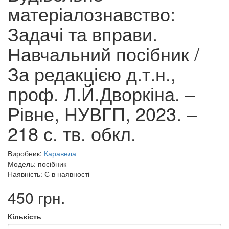
матеріалознавство:
Задачі та вправи.
Навчальний посібник /
За редакцією д.т.н.,
проф. Л.Й.Дворкіна. –
Рівне, НУВГП, 2023. –
218 с. тв. обкл.
Виробник:
Каравела
Модель: посібник
Наявність: Є в наявності
450 грн.
Кількість