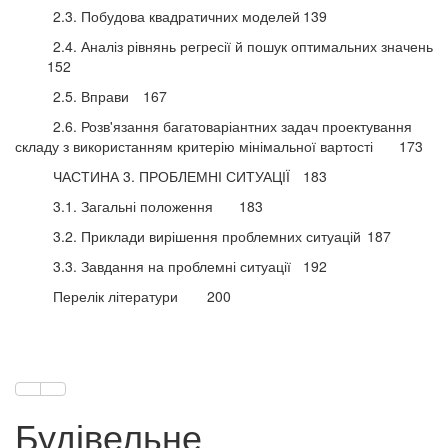
2.3. Побудова квадратичних моделей
139
2.4. Аналіз рівнянь регресії й пошук оптимальних значень
152
2.5. Вправи
167
2.6. Розв'язання багатоваріантних задач проектування
складу з використанням критерію мінімальної вартості
173
ЧАСТИНА 3. ПРОБЛЕМНІ СИТУАЦІЇ
183
3.1. Загальні положення
183
3.2. Приклади вирішення проблемних ситуацій
187
3.3. Завдання на проблемні ситуації
192
Перелік літератури
200
Будівельне