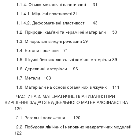
1.1.4. Фізико-механічні властивості
31
1.1.4.1. Міцнісні властивості
31
1.1.4.2. Деформативні властивості
43
1.2. Природні кам'яні та керамічні матеріали
50
1.3. Мінеральні в'яжучі речовини
59
1.4. Бетони і розчини
71
1.5. Штучні безвипалювальні кам'яні матеріали
89
1.6. Деревинні матеріали
96
1.7. Метали
103
1.8. Матеріали на основі органічних в'яжучих
111
ЧАСТИНА 2. МАТЕМАТИЧНЕ ПЛАНУВАННЯ ПРИ
ВИРІШЕННІ ЗАДАЧ З БУДІВЕЛЬНОГО МАТЕРІАЛОЗНАВСТВА
120
2.1. Загальні положення
120
2.2. Побудова лінійних і неповних квадратичних моделей
122