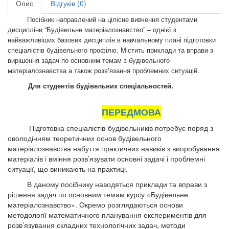
Опис
Відгуків (0)
Посібник направлений на цілісне вивчення студентами
дисципліни “Будівельне матеріалознавство” – однієї з
найважливіших базових дисциплін в навчальному плані підготовки
спеціалістів будівельного профілю. Містить приклади та вправи з
вирішення задач по основним темам з будівельного
матеріалознавства а також розв'язання проблемних ситуацій.
Для студентів будівельних спеціальностей.
ПЕРЕДМОВА
Підготовка спеціалістів-будівельників потребує поряд з
оволодінням теоретичних основ будівельного
матеріалознавства набуття практичних навиків з випробування
матеріалів і вміння розв’язувати основні задачі і проблемні
ситуації, що виникають на практиці.
В даному посібнику наводяться приклади та вправи з
рішення задач по основним темам курсу «Будівельне
матеріалознавство». Окремо розглядаються основи
методології математичного планування експериментів для
розв’язування складних технологічних задач, методи