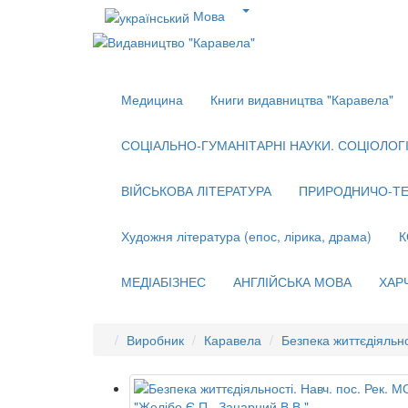
Мова
Медицина
Книги видавництва "Каравела"
СОЦІАЛЬНО-ГУМАНІТАРНІ НАУКИ. СОЦІОЛОГІЯ
ВІЙСЬКОВА ЛІТЕРАТУРА
ПРИРОДНИЧО-ТЕ
Художня література (епос, лірика, драма)
К
МЕДІАБІЗНЕС
АНГЛІЙСЬКА МОВА
ХАР
Виробник
Каравела
Безпека життєдіяльно