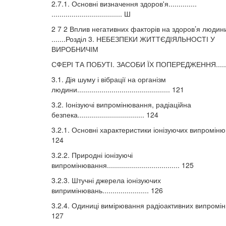
2.7.1. Основні визначення здоров'я..............
................................... Ш
2 7 2 Вплив негативних факторів на здоров’я людини....
.......Розділ 3. НЕБЕЗПЕКИ ЖИТТЄДІЯЛЬНОСТІ У
ВИРОБНИЧІМ
СФЕРІ ТА ПОБУТІ. ЗАСОБИ ЇХ ПОПЕРЕДЖЕННЯ.....
3.1. Дія шуму і вібрації на організм
людини.............................................. 121
3.2. Іонізуючі випромінювання, радіаційна
безпека................................. 124
3.2.1. Основні характеристики іонізуючих випромінюва
124
3.2.2. Природні іонізуючі
випромінювання.................................... 125
3.2.3. Штучні джерела іонізуючих
випримінювань....................... 126
3.2.4. Одиниці вимірювання радіоактивних випромін
127