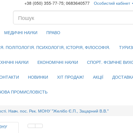
+38 (050) 355-77-75; 0683640577
Особистий кабінет
МЕДИЧНІ НАУКИ
ПРАВО
. ПОЛІТОЛОГІЯ. ПСИХОЛОГІЯ, ІСТОРІЯ, ФІЛОСОФІЯ.
ТУРИЗ
ХНІЧНІ НАУКИ
ЕКОНОМІЧНІ НАУКИ
СПОРТ. ФІЗИЧНЕ ВИ
ОНТАКТИ
НОВИНКИ
ХІТ ПРОДАЖ!
АКЦІЇ
ДОСТАВК
ЧОВА ПРОМИСЛОВІСТЬ
сті. Навч. пос. Рек. МОНУ "Желібо Є.П., Зацарний В.В."