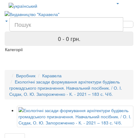
0 - 0 грн.
Категорії
Виробник
Каравела
Екологічні засади формування архітектури будівель
громадського призначення. Навчальний посібник. / О. І.
Сєдак, О. Ю. Запорожченко - К. - 2021 – 183 с. Ч/б.