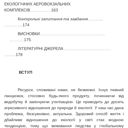
ЕКОЛОГІЧНИХ АЕРОВОКЗАЛЬНИХ
КОМПЛЕКСІВ…………….163
Контрольні запитання та завдання
………...
…………..174
ВИСНОВКИ………………………………………….
………..175
ЛІТЕРАТУРНІ ДЖЕРЕЛА
……………………………..
……...178
ВСТУП
Ресурси, споживані нами, не безмежні. Існує певний
ланцюжок, стосовно будь-якого продукту, починаючи від
видобутку й закінчуючи утилізацією.
Це приводить до досить
агресивного відношення до природи й екології. У наш час дана
проблема, безсумнівно, актуальна. Здоровий спосіб життя і
дбайливе відношення до екології у світі стає модною
тенденцією, тому що виживання людства у глобальному