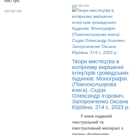
680 грн.
Твори мистецтва в
колірному вирішенні
інтер'єрів громадських
будинків: Монографія.
(Повнокольорова
книга). Сєдак
Олександр Ігорович,
Запорожченко Оксана
Юріївна. 314 с. 2023 р.
У книзі наданий
текстуальний та
ілюстративний матеріал з
питань формоутво..