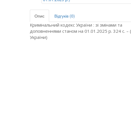
Опис
Відгуків (0)
Кримінальний кодекс України : зі змінами та
доповненнями станом на 01.01.2025 р. 324 с. –
України)