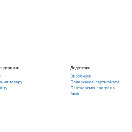
підтримки
Додатково
и
Виробники
ння товару
Подарункові сертифікати
айту
Партнерська програма
Акції