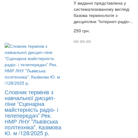
У виданні представлена у
систематизованому вигляді
базова термінологія з
дисципліни “Інтернет-радіо-..
250 грн.
Словник термінів з
навчальної дисцип-
ліни “Сценарна
майстерність радіо- і
телепередач” Рек.
НМР ЛНУ "Львівська
політехніка". Казімова
Ю. м /128/2025 р.