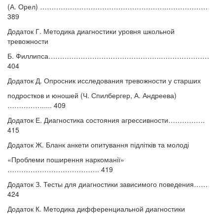
(А. Орел) ……………………………………………….………………
389
Додаток Г. Методика диагностики уровня школьной
тревожности
Б. Филлипса………………………………………….…………………
404
Додаток Д. Опросник исследования тревожности у старших
подростков и юношей (Ч. Спилбергер, А. Андреева)
……………..... 409
Додаток Е. Диагностика состояния агрессивности…………….
415
Додаток Ж. Бланк анкети опитування підлітків та молоді
«Проблеми поширення наркоманії»
…………………………………. 419
Додаток З. Тесты для диагностики зависимого поведения……
424
Додаток К. Методика дифференциальной диагностики