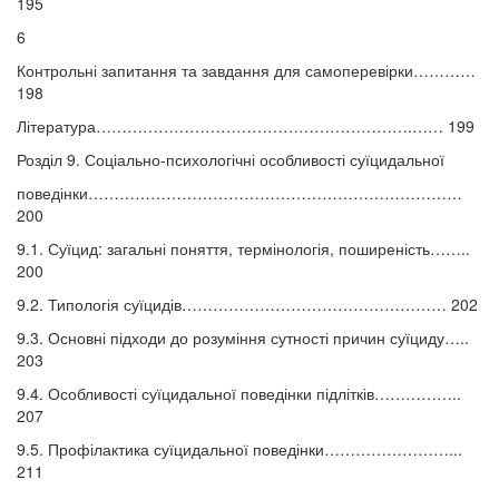
195
6
Контрольні запитання та завдання для самоперевірки…………
198
Література…………………………………………………….…… 199
Розділ 9. Соціально-психологічні особливості суїцидальної
поведінки………………………………………………………………
200
9.1. Суїцид: загальні поняття, термінологія, поширеність……..
200
9.2. Типологія суїцидів…………………………………………… 202
9.3. Основні підходи до розуміння сутності причин суїциду…..
203
9.4. Особливості суїцидальної поведінки підлітків……………..
207
9.5. Профілактика суїцидальної поведінки……………………...
211