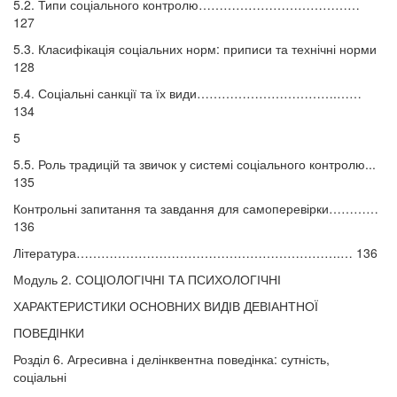
5.2. Типи соціального контролю…………………………………
127
5.3. Класифікація соціальних норм: приписи та технічні норми
128
5.4. Соціальні санкції та їх види…………………………….……
134
5
5.5. Роль традицій та звичок у системі соціального контролю...
135
Контрольні запитання та завдання для самоперевірки…………
136
Література……………………………………………………….… 136
Модуль 2. СОЦІОЛОГІЧНІ ТА ПСИХОЛОГІЧНІ
ХАРАКТЕРИСТИКИ ОСНОВНИХ ВИДІВ ДЕВІАНТНОЇ
ПОВЕДІНКИ
Розділ 6. Агресивна і делінквентна поведінка: сутність,
соціальні