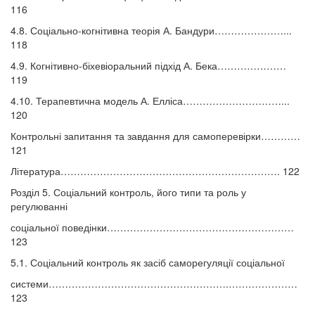
116
4.8. Соціально-когнітивна теорія А. Бандури…………………...
118
4.9. Когнітивно-біхевіоральний підхід А. Бека…………………
119
4.10. Терапевтична модель А. Елліса…………………………...
120
Контрольні запитання та завдання для самоперевірки…………
121
Література…………………………………………………………. 122
Розділ 5. Соціальний контроль, його типи та роль у
регулюванні
соціальної поведінки…………………………………………………
123
5.1. Соціальний контроль як засіб саморегуляції соціальної
системи……………………………………………….…………………
123