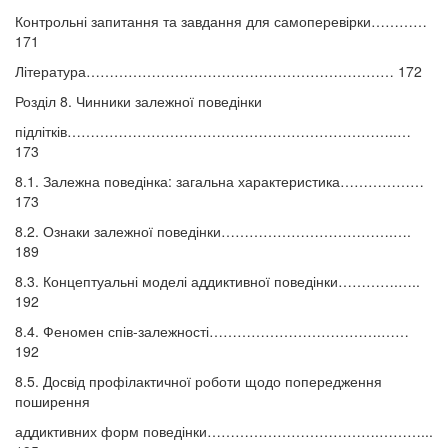
Контрольні запитання та завдання для самоперевірки…………
171
Література………………………………………………………… 172
Розділ 8. Чинники залежної поведінки
підлітків……………………………………………………………..…
173
8.1. Залежна поведінка: загальна характеристика………………
173
8.2. Ознаки залежної поведінки……………………………….….
189
8.3. Концептуальні моделі аддиктивної поведінки………….…..
192
8.4. Феномен спів-залежності……………………………….……
192
8.5. Досвід профілактичної роботи щодо попередження
поширення
аддиктивних форм поведінки……………………………….………...