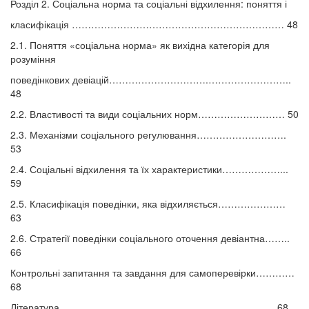
Розділ 2. Соціальна норма та соціальні відхилення: поняття і
класифікація ………………………………………………………… 48
2.1. Поняття «соціальна норма» як вихідна категорія для
розуміння
поведінкових девіацій………………………….……………………..
48
2.2. Властивості та види соціальних норм……………………… 50
2.3. Механізми соціального регулювання……………………….
53
2.4. Соціальні відхилення та їх характеристики………………...
59
2.5. Класифікація поведінки, яка відхиляється…………………
63
2.6. Стратегії поведінки соціального оточення девіантна……..
66
Контрольні запитання та завдання для самоперевірки…………
68
Література…………………………………………………………. 68