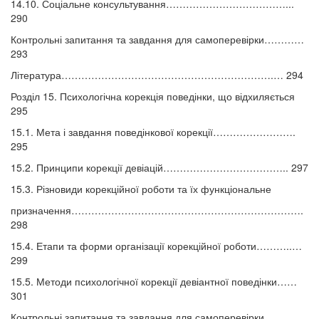
14.10. Соціальне консультування………………………………...
290
Контрольні запитання та завдання для самоперевірки…………
293
Література……………………………………………………….… 294
Розділ 15. Психологічна корекція поведінки, що відхиляється
295
15.1. Мета і завдання поведінкової корекції…………………….
295
15.2. Принципи корекції девіацій……………………………….. 297
15.3. Різновиди корекційної роботи та їх функціональне
призначення…………………………………………………………….
298
15.4. Етапи та форми організації корекційної роботи………..…
299
15.5. Методи психологічної корекції девіантної поведінки……
301
Контрольні запитання та завдання для самоперевірки…………