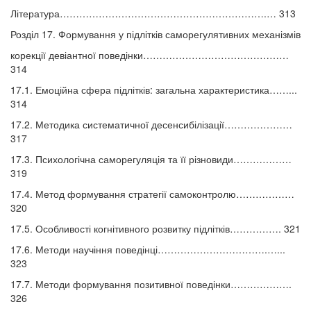
Література……………………………………………………….… 313
Розділ 17. Формування у підлітків саморегулятивних механізмів
корекції девіантної поведінки………………………………………
314
17.1. Емоційна сфера підлітків: загальна характеристика……...
314
17.2. Методика систематичної десенсибілізації…………………
317
17.3. Психологічна саморегуляція та її різновиди………………
319
17.4. Метод формування стратегії самоконтролю………………
320
17.5. Особливості когнітивного розвитку підлітків……………. 321
17.6. Методи научіння поведінці…………………………….…...
323
17.7. Методи формування позитивної поведінки……………….
326