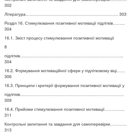
302
Література…………………………………………………….…… 303
Розділ 16. Стимулювання позитивної мотивації підлітків……...
304
16.1. Зміст процесу стимулювання позитивної мотивації
8
підлітків…………………………………………………….…………..
304
16.2. Формування мотиваційної сфери у підлітковому віці……
306
16.3. Принципи і критерії формування позитивної мотивації у
підлітків…………………………………………………………………
309
16.4. Прийоми стимулювання позитивної мотивації…………...
311
Контрольні запитання та завдання для самоперевірки…………
313