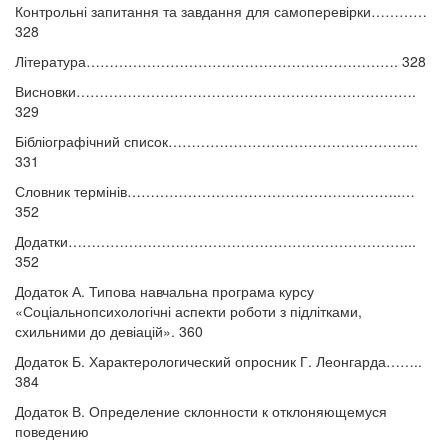
Контрольні запитання та завдання для самоперевірки…………
328
Література…………………………………………………………. 328
Висновки……………………………………………………………….
329
Бібліографічний список……………………………………………...
331
Словник термінів…………………………………………………..…
352
Додатки………………………………………………………………...
352
Додаток А. Типова навчальна програма курсу
«Соціальнопсихологічні аспекти роботи з підлітками,
схильними до девіацій». 360
Додаток Б. Характерологический опросник Г. Леонгарда……..
384
Додаток В. Определение склонности к отклоняющемуся
поведению