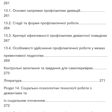
261
13.1. Основні напрямки профілактики девіацій…………………
261
13.2. Стадії та форми профілактичної роботи…………………...
264
13.3. Критерії ефективності профілактики девіантної поведінки
267
13.4. Особливості здійснення профілактичної роботи у межах
превентивної педагогіки……………………………………….………
269
Контрольні запитання та завдання для самоперевірки…………
270
Література………………………………………………………… 271
Розділ 14. Соціально-психологічні технології роботи з
девіантами та
їх соціальним оточенням………………………………………….…
272