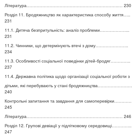
Література……………………………………………………….… 230
Розділ 11. Бродяжництво як характеристика способу життя…..
231
11.1. Дитяча безпритульність: аналіз проблеми………………...
231
11.2. Чинники, що детермінують втечі з дому…………………..
234
11.3. Особливості соціальної поведінки дітей-бродяг…………..
237
11.4. Державна політика щодо організації соціальної роботи з
дітьми, які перебувають у стані бродяжництва……………………
240
Контрольні запитання та завдання для самоперевірки…………
245
Література……………………………………………………….… 246
Розділ 12. Групові девіації у підлітковому середовищі…………..
247