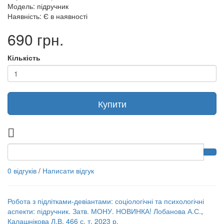
Модель: підручник
Наявність: Є в наявності
690 грн.
Кількість
Купити
0 відгуків
/
Написати відгук
Робота з підлітками-девіантами: соціологічні та психологічні
аспекти: підручник. Затв. МОНУ. НОВИНКА! Лобанова А.С.
,
Калашнікова Л.В. 466 с. т. 2023 р.