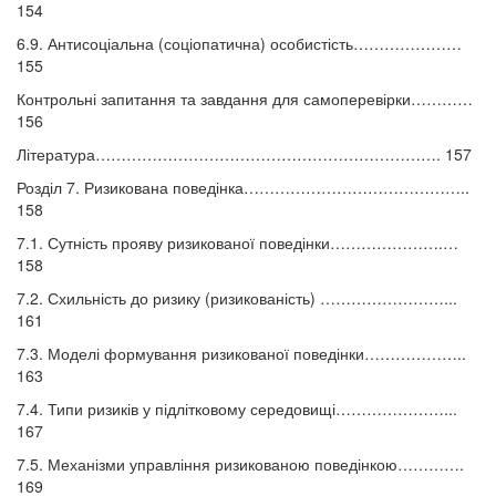
154
6.9. Антисоціальна (соціопатична) особистість…………………
155
Контрольні запитання та завдання для самоперевірки…………
156
Література…………………………………………………………. 157
Розділ 7. Ризикована поведінка……………………………………..
158
7.1. Сутність прояву ризикованої поведінки………………….…
158
7.2. Схильність до ризику (ризикованість) ……………………...
161
7.3. Моделі формування ризикованої поведінки………………..
163
7.4. Типи ризиків у підлітковому середовищі…………………...
167
7.5. Механізми управління ризикованою поведінкою………….
169