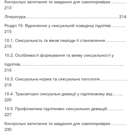
Контрольні запитання та завдання для самоперевірки…………
213
Література…………………………………………………………. 214
Розділ 10. Відхилення у сексуальній поведінці підлітків………..
215
10.1. Сексуальність та вікові періоди її становлення…………...
215
10.2. Особливості формування та вияву сексуальності у
підлітків…………………………………………………………………
216
10.3. Сексуальна норма та сексуальна патологія………………..
219
10.4. Транзиторні сексуальні девіації у підлітковому віці……..
220
10.5. Профілактика підліткових сексуальних девіацій…………
227
Контрольні запитання та завдання для самоперевірки…………
230