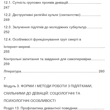
12.1. Сутність групових проявів девіацій……………………......
247
12.2. Деструктивні релігійні культи (сектантство)……………...
249
12.3. Залучення підлітків до молодіжних субкультур…………..
252
12.4. Особливості функціонування груп смерті в
Інтернет-мережі………………………………………………………...
255
Контрольні запитання та завдання для самоперевірки…………
259
Література……………………………………………………….… 260
7
Модуль 3. ФОРМИ І МЕТОДИ РОБОТИ З ПІДЛІТКАМИ,
СХИЛЬНИМИ ДО ДЕВІАЦІЙ: СОЦІОЛОГІЧНІ ТА
ПСИХОЛОГІЧНІ ОСОБЛИВОСТІ
Розділ 13. Профілактика девіантної поведінки……………...……