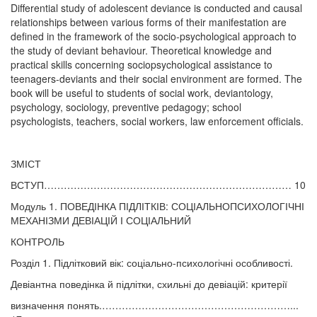
Differential study of adolescent deviance is conducted and causal
relationships between various forms of their manifestation are
defined in the framework of the socio-psychological approach to
the study of deviant behaviour. Theoretical knowledge and
practical skills concerning sociopsychological assistance to
teenagers-deviants and their social environment are formed. The
book will be useful to students of social work, deviantology,
psychology, sociology, preventive pedagogy; school
psychologists, teachers, social workers, law enforcement officials.
ЗМІСТ
ВСТУП………………………………………………………………… 10
Модуль 1. ПОВЕДІНКА ПІДЛІТКІВ: СОЦІАЛЬНОПСИХОЛОГІЧНІ
МЕХАНІЗМИ ДЕВІАЦІЙ І СОЦІАЛЬНИЙ
КОНТРОЛЬ
Розділ 1. Підлітковий вік: соціально-психологічні особливості.
Девіантна поведінка й підлітки, схильні до девіацій: критерії
визначення понять.…………………………………………………...