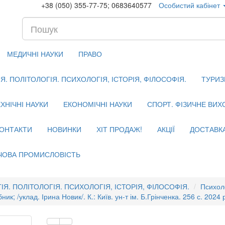
+38 (050) 355-77-75; 0683640577
Особистий кабінет
МЕДИЧНІ НАУКИ
ПРАВО
. ПОЛІТОЛОГІЯ. ПСИХОЛОГІЯ, ІСТОРІЯ, ФІЛОСОФІЯ.
ТУРИЗ
ХНІЧНІ НАУКИ
ЕКОНОМІЧНІ НАУКИ
СПОРТ. ФІЗИЧНЕ ВИ
ОНТАКТИ
НОВИНКИ
ХІТ ПРОДАЖ!
АКЦІЇ
ДОСТАВК
ЧОВА ПРОМИСЛОВІСТЬ
Я. ПОЛІТОЛОГІЯ. ПСИХОЛОГІЯ, ІСТОРІЯ, ФІЛОСОФІЯ.
Психоло
; /уклад. Ірина Новик/. К.: Київ. ун-т ім. Б.Грінченка. 256 с. 2024 р