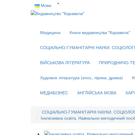
Мова
Медицина
Книги видавництва "Каравела"
СОЦІАЛЬНО-ГУМАНІТАРНІ НАУКИ. СОЦІОЛОГІЯ
ВІЙСЬКОВА ЛІТЕРАТУРА
ПРИРОДНИЧО-ТЕ
Художня література (епос, лірика, драма)
К
МЕДІАБІЗНЕС
АНГЛІЙСЬКА МОВА
ХАР
СОЦІАЛЬНО-ГУМАНІТАРНІ НАУКИ. СОЦІОЛОГІ
Інклюзивна освіта. Навчально-методичний посібник