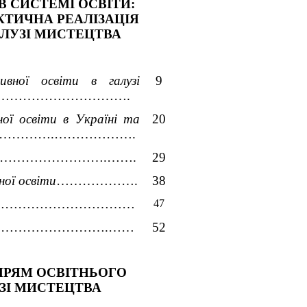
В СИСТЕМІ ОСВІТИ: 
КТИЧНА РЕАЛІЗАЦІЯ 
АЛУЗІ МИСТЕЦТВА
ивної освіти в галузі 
9
………………………….
ої освіти в Україні та 
20
……….……………….
…………………….…….
29
ної освіти
……………….
38
……………………………………
47
…….………………………….……
52
ПРЯМ ОСВІТНЬОГО 
ЗІ МИСТЕЦТВА