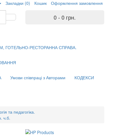
Закладки (0)
Кошик
Оформлення замовлення
0 - 0 грн.
М, ГОТЕЛЬНО-РЕСТОРАННА СПРАВА.
ХОВАННЯ
А
Умови співпраці з Авторами
КОДЕКСИ
гія та педагогіка.
. ч.б.