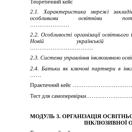
Теоретичний кейс
2.1. Характеристика мережі закладі
особливими освітніми потр
…………………
2.2. Особливості організації освітнього 
Новій українській ш
…………………………….
2.3. Система управління інклюзивною осв
2.4. Батьки як ключові партнери в інк
……
Практичний кейс …………………
Тест для самоперевірки…………
МОДУЛЬ 3. ОРГАНІЗАЦІЯ ОСВІТНЬ
ІНКЛЮЗИВНОЇ 