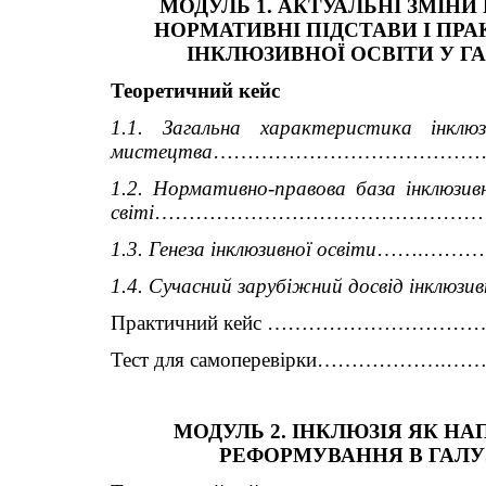
МОДУЛЬ 1. АКТУАЛЬНІ ЗМІНИ 
НОРМАТИВНІ ПІДСТАВИ І ПРА
ІНКЛЮЗИВНОЇ ОСВІТИ У Г
Теоретичний кейс
1.1. Загальна характеристика інклюз
мистецтва
…………………………………
1.2. Нормативно-правова база інклюзивн
світі
……………………………………………
1.3. Генеза інклюзивної освіти
…….………
1.4. Сучасний зарубіжний досвід інклюзив
Практичний кейс …………………
Тест для самоперевірки…………
МОДУЛЬ 2. ІНКЛЮЗІЯ ЯК НА
РЕФОРМУВАННЯ В ГАЛУ