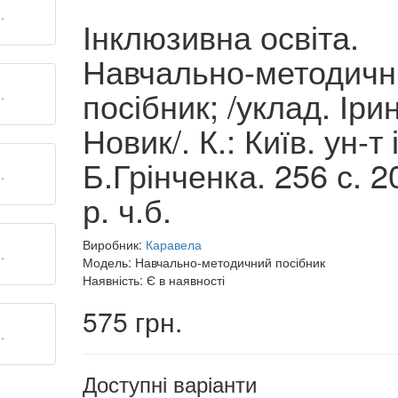
Інклюзивна освіта.
Навчально-методичн
посібник; /уклад. Іри
Новик/. К.: Київ. ун-т 
Б.Грінченка. 256 с. 2
р. ч.б.
Виробник:
Каравела
Модель: Навчально-методичний посібник
Наявність: Є в наявності
575 грн.
Доступні варіанти