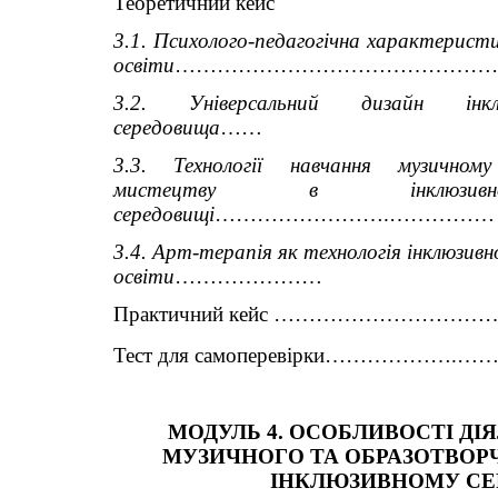
Теоретичний кейс
3.1. Психолого-педагогічна характеристик
освіти
………………………………………
3.2. Універсальний дизайн інклю
середовища
……
3.3. Технології навчання музичном
мистецтву в інклюзивно
середовищі
…………………….……………
3.4. Арт-терапія як технологія інклюзивно
освіти
…………………
Практичний кейс …………………
Тест для самоперевірки…………
МОДУЛЬ 4. ОСОБЛИВОСТІ ДІЯ
МУЗИЧНОГО ТА ОБРАЗОТВОРЧ
ІНКЛЮЗИВНОМУ СЕ