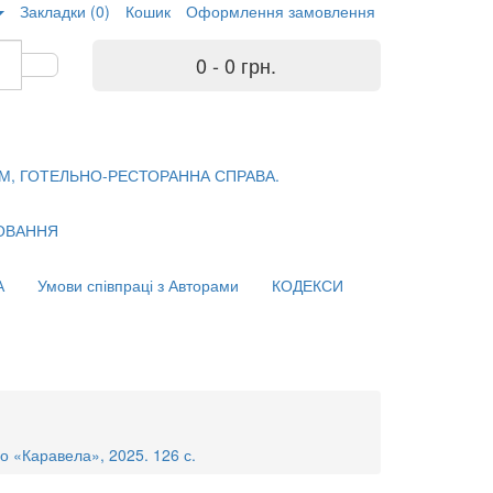
Закладки (0)
Кошик
Оформлення замовлення
0 - 0 грн.
М, ГОТЕЛЬНО-РЕСТОРАННА СПРАВА.
ХОВАННЯ
А
Умови співпраці з Авторами
КОДЕКСИ
во «Каравела», 2025. 126 с.