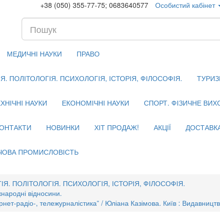
+38 (050) 355-77-75; 0683640577
Особистий кабінет
МЕДИЧНІ НАУКИ
ПРАВО
. ПОЛІТОЛОГІЯ. ПСИХОЛОГІЯ, ІСТОРІЯ, ФІЛОСОФІЯ.
ТУРИЗ
ХНІЧНІ НАУКИ
ЕКОНОМІЧНІ НАУКИ
СПОРТ. ФІЗИЧНЕ ВИ
ОНТАКТИ
НОВИНКИ
ХІТ ПРОДАЖ!
АКЦІЇ
ДОСТАВК
ЧОВА ПРОМИСЛОВІСТЬ
Я. ПОЛІТОЛОГІЯ. ПСИХОЛОГІЯ, ІСТОРІЯ, ФІЛОСОФІЯ.
жнародні відносини.
рнет-радіо-, тележурналістика” / Юліана Казімова. Київ : Видавницт