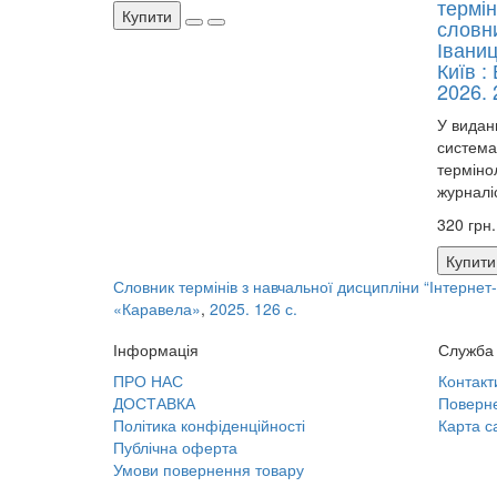
термін
Купити
словни
Іваниц
Київ :
2026. 
У видан
система
термінол
журналіс
320 грн.
Купити
Словник термінів з навчальної дисципліни “Інтернет-
«Каравела»
,
2025. 126 с.
Інформація
Служба 
ПРО НАС
Контакт
ДОСТАВКА
Поверне
Політика конфіденційності
Карта с
Публічна оферта
Умови повернення товару