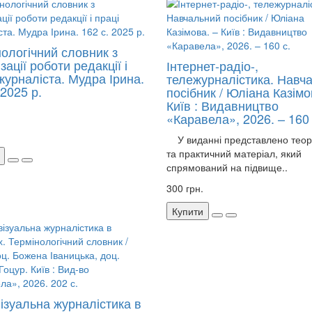
нологічний словник з
зації роботи редакції і
Інтернет-радіо-,
журналіста. Мудра Ірина.
тележурналістика. Навч
 2025 р.
посібник / Юліана Казімо
Київ : Видавництво
«Каравела», 2026. – 160 
У виданні представлено теор
та практичний матеріал, який
спрямований на підвище..
300 грн.
Купити
ізуальна журналістика в