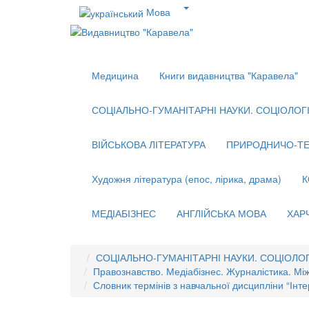
Мова
Медицина
Книги видавництва "Каравела"
СОЦІАЛЬНО-ГУМАНІТАРНІ НАУКИ. СОЦІОЛОГІЯ
ВІЙСЬКОВА ЛІТЕРАТУРА
ПРИРОДНИЧО-ТЕ
Художня література (епос, лірика, драма)
К
МЕДІАБІЗНЕС
АНГЛІЙСЬКА МОВА
ХАР
СОЦІАЛЬНО-ГУМАНІТАРНІ НАУКИ. СОЦІОЛОГІ
Правознавство. Медіабізнес. Журналістика. Мі
Словник термінів з навчальної дисципліни “Інте