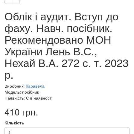
Облік і аудит. Вступ до
фаху. Навч. посібник.
Рекомендовано МОН
України Лень В.С.,
Нехай В.А. 272 с. т. 2023
р.
Виробник:
Каравела
Модель: посібник
Наявність: Є в наявності
410 грн.
Кількість