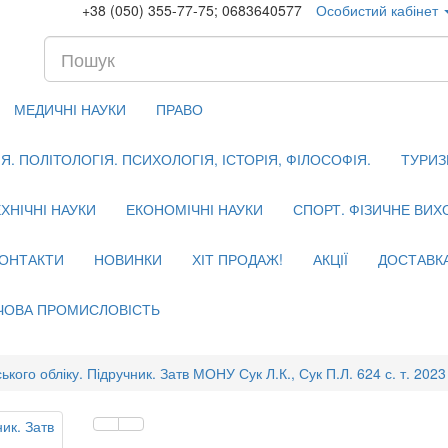
+38 (050) 355-77-75; 0683640577
Особистий кабінет
МЕДИЧНІ НАУКИ
ПРАВО
. ПОЛІТОЛОГІЯ. ПСИХОЛОГІЯ, ІСТОРІЯ, ФІЛОСОФІЯ.
ТУРИЗ
ХНІЧНІ НАУКИ
ЕКОНОМІЧНІ НАУКИ
СПОРТ. ФІЗИЧНЕ ВИ
ОНТАКТИ
НОВИНКИ
ХІТ ПРОДАЖ!
АКЦІЇ
ДОСТАВК
ЧОВА ПРОМИСЛОВІСТЬ
ького обліку. Підручник. Затв МОНУ Сук Л.К., Сук П.Л. 624 с. т. 2023