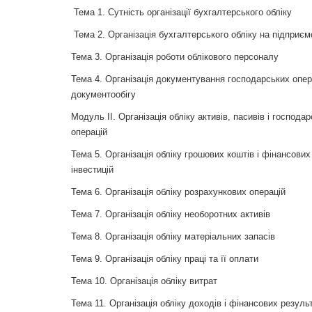
Тема 1. Сутність організації бухгалтерського обліку
Тема 2. Організація бухгалтерського обліку на підприєм
Тема 3. Організація роботи облікового персоналу
Тема 4. Організація документування господарських опера
документообігу
Модуль ІІ. Організація обліку активів, пасивів і господа
операцій
Тема 5. Організація обліку грошових коштів і фінансових
інвестицій
Тема 6. Організація обліку розрахункових операцій
Тема 7. Організація обліку необоротних активів
Тема 8. Організація обліку матеріальних запасів
Тема 9. Організація обліку праці та її оплати
Тема 10. Організація обліку витрат
Тема 11. Організація обліку доходів і фінансових резуль