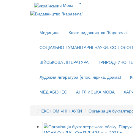
Мова
Медицина
Книги видавництва "Каравела"
СОЦІАЛЬНО-ГУМАНІТАРНІ НАУКИ. СОЦІОЛОГІЯ
ВІЙСЬКОВА ЛІТЕРАТУРА
ПРИРОДНИЧО-ТЕ
Художня література (епос, лірика, драма)
К
МЕДІАБІЗНЕС
АНГЛІЙСЬКА МОВА
ХАР
ЕКОНОМІЧНІ НАУКИ
Організація бухгалтерс