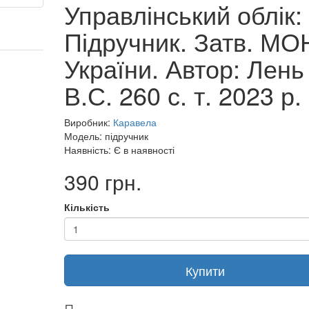
Управлінський облік:
Підручник. Затв. МО
України. Автор: Лень
В.С. 260 с. т. 2023 р.
Виробник:
Каравела
Модель: підручник
Наявність: Є в наявності
390 грн.
Кількість
Купити