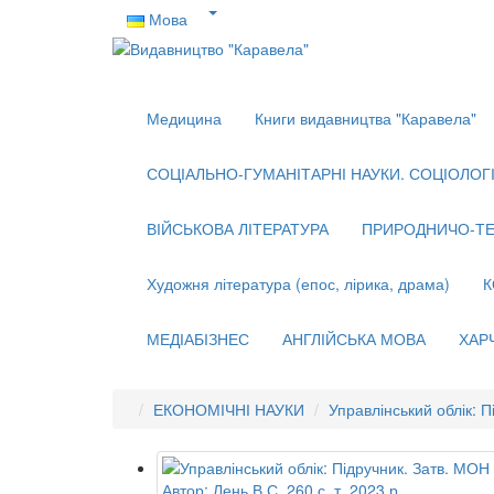
Мова
Медицина
Книги видавництва "Каравела"
СОЦІАЛЬНО-ГУМАНІТАРНІ НАУКИ. СОЦІОЛОГІЯ
ВІЙСЬКОВА ЛІТЕРАТУРА
ПРИРОДНИЧО-ТЕ
Художня література (епос, лірика, драма)
К
МЕДІАБІЗНЕС
АНГЛІЙСЬКА МОВА
ХАР
ЕКОНОМІЧНІ НАУКИ
Управлінський облік: П