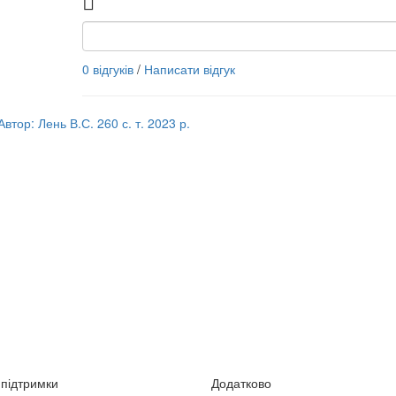
0 відгуків
/
Написати відгук
втор: Лень В.С. 260 с. т. 2023 р.
підтримки
Додатково