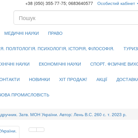
+38 (050) 355-77-75; 0683640577
Особистий кабінет
МЕДИЧНІ НАУКИ
ПРАВО
. ПОЛІТОЛОГІЯ. ПСИХОЛОГІЯ, ІСТОРІЯ, ФІЛОСОФІЯ.
ТУРИЗ
ХНІЧНІ НАУКИ
ЕКОНОМІЧНІ НАУКИ
СПОРТ. ФІЗИЧНЕ ВИ
ОНТАКТИ
НОВИНКИ
ХІТ ПРОДАЖ!
АКЦІЇ
ДОСТАВК
ЧОВА ПРОМИСЛОВІСТЬ
ідручник. Затв. МОН України. Автор: Лень В.С. 260 с. т. 2023 р.