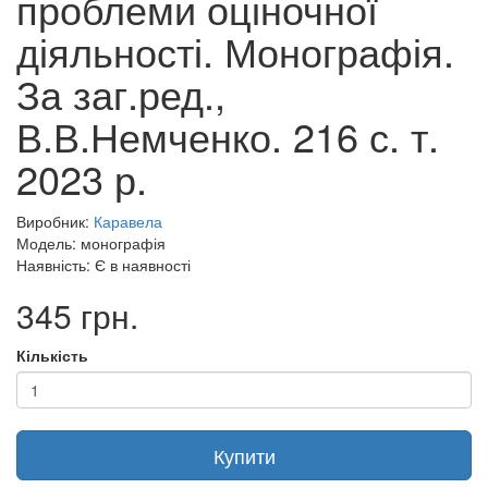
проблеми оціночної
діяльності. Монографія.
За заг.ред.,
В.В.Немченко. 216 с. т.
2023 р.
Виробник:
Каравела
Модель: монографія
Наявність: Є в наявності
345 грн.
Кількість
Купити