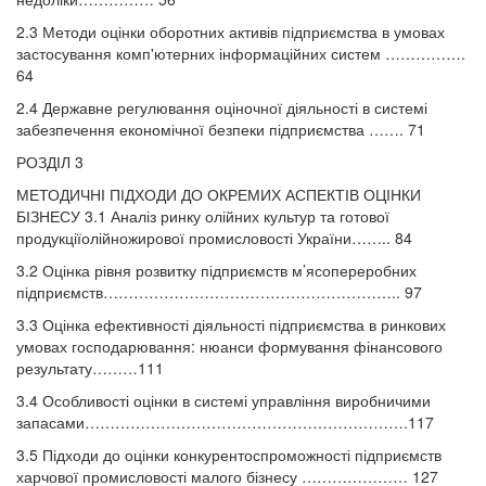
2.3 Методи оцінки оборотних активів підприємства в умовах
застосування комп'ютерних інформаційних систем …………….
64
2.4 Державне регулювання оціночної діяльності в системі
забезпечення економічної безпеки підприємства ……. 71
РОЗДІЛ 3
МЕТОДИЧНІ ПІДХОДИ ДО ОКРЕМИХ АСПЕКТІВ ОЦІНКИ
БІЗНЕСУ 3.1 Аналіз ринку олійних культур та готової
продукціїолійножирової промисловості України…….. 84
3.2 Оцінка рівня розвитку підприємств м’ясопереробних
підприємств………………………………………………….. 97
3.3 Оцінка ефективності діяльності підприємства в ринкових
умовах господарювання: нюанси формування фінансового
результату………111
3.4 Особливості оцінки в системі управління виробничими
запасами……………………………………………………….117
3.5 Підходи до оцінки конкурентоспроможності підприємств
харчової промисловості малого бізнесу ………………… 127