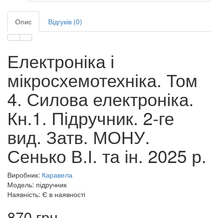
Опис
Відгуків (0)
Електроніка і
мікросхемотехніка. Том
4. Силова електроніка.
Кн.1. Підручник. 2-ге
вид. Затв. МОНУ.
Сенько В.І. та ін. 2025 р.
Виробник:
Каравела
Модель: підручник
Наявність: Є в наявності
870 грн.