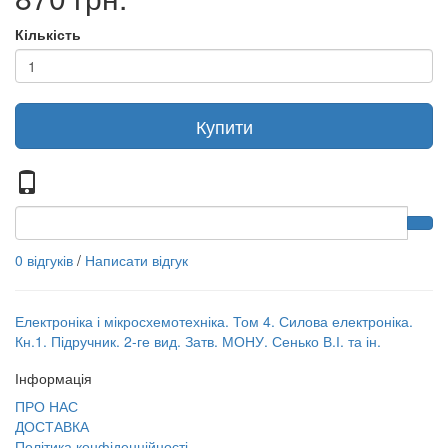
Кількість
Купити
0 відгуків
/
Написати відгук
Електроніка і мікросхемотехніка. Том 4. Силова електроніка.
Кн.1. Підручник. 2-ге вид. Затв. МОНУ. Сенько В.І. та ін.
Інформація
ПРО НАС
ДОСТАВКА
Політика конфіденційності