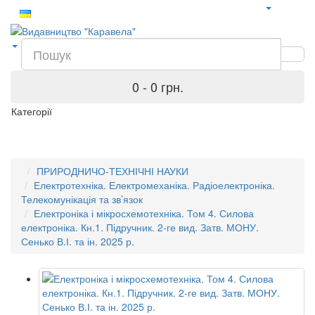
0 - 0 грн.
Категорії
ПРИРОДНИЧО-ТЕХНІЧНІ НАУКИ
Електротехніка. Електромеханіка. Радіоелектроніка.
Телекомунікація та зв’язок
Електроніка і мікросхемотехніка. Том 4. Силова
електроніка. Кн.1. Підручник. 2-ге вид. Затв. МОНУ.
Сенько В.І. та ін. 2025 р.