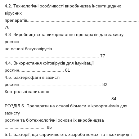
4.2. Технологічні особливості виробництва інсектицидних
вірусних
препаратів..........................................................................................
76
4.3. Виробництво та використання препаратів для захисту
рослин
на основі бакуловірусів
............................................................................ 77
4.4. Використання фітовірусів для імунізації
рослин.................................... 81
4.5. Бактеріофаги в захисті
рослин.................................................................. 82
Контрольні запитання
..................................................................................... 84
РОЗДІЛ 5. Препарати на основі біомаси мікроорганізмів для
захисту
рослин та біотехнологічні основи їх виробництва
................................. 85
5.1. Бактерії, що спричинюють хвороби комах, та інсектицидні