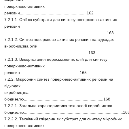
поверхнево-активних
речовин..........................................................162
7.2.1.1. Олії як субстрати для синтезу поверхнево-активних
речовин
.........................................................................................163
7.2.1.2. Синтез поверхнево-активних речовин на відходах
виробництва олій
.........................................................................163
7.2.1.3. Використання пересмажених олій для синтезу
поверхнево-активних
речовин....................................................165
7.2.2. Мікробний синтез поверхнево-активних речовин на
відходах
виробництва
біодизелю.....................................................................168
7.2.2.1. Загальна характеристика технології виробництва
біодизелю......................................................................................16
7.2.2.2. Технічний гліцерин як субстрат для синтезу мікробних
поверхнево-активних