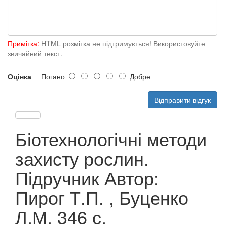
Примітка:
HTML розмітка не підтримується! Використовуйте
звичайний текст.
Оцінка
Погано
Добре
Відправити відгук
Біотехнологічні методи
захисту рослин.
Підручник Автор:
Пирог Т.П. , Буценко
Л.М. 346 с.