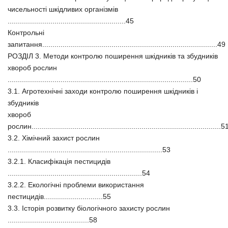
чисельності шкідливих організмів
..........................................................45
Контрольні
запитання......................................................................................49
РОЗДІЛ 3. Методи контролю поширення шкідників та збудників
хвороб рослин
...........................................................................................50
3.1. Агротехнічні заходи контролю поширення шкідників і
збудників
хвороб
рослин.............................................................................................5
3.2. Хімічний захист рослин
............................................................................53
3.2.1. Класифікація пестицидів
..................................................................54
3.2.2. Екологічні проблеми використання
пестицидів.............................55
3.3. Історія розвитку біологічного захисту рослин
........................................58