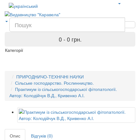
0 - 0 грн.
Категорії
ПРИРОДНИЧО-ТЕХНІЧНІ НАУКИ
Сільське господарство. Рослинництво.
Практикум із сільськогосподарської фітопатології.
Автор: Колодійчук В.Д., Кривенко А.І.
Опис
Відгуків (0)