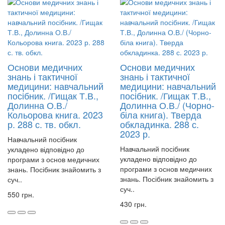
Основи медичних
Основи медичних
знань і тактичної
знань і тактичної
медицини: навчальний
медицини: навчальний
посібник. /Гищак Т.В.,
посібник. /Гищак Т.В.,
Долинна О.В./
Долинна О.В./ (Чорно-
Кольорова книга. 2023
біла книга). Тверда
р. 288 с. тв. обкл.
обкладинка. 288 с.
2023 р.
Навчальний посібник
Навчальний посібник
укладено відповідно до
укладено відповідно до
програми з основ медичних
програми з основ медичних
знань. Посібник знайомить з
знань. Посібник знайомить з
суч..
суч..
550 грн.
430 грн.