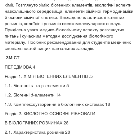
хімії. Розглянуто хімію біогенних елементів, екологічні аспекти
навколишнього середовища, елементи хімічної термодинаміки
й основи хімічної кінетики. Викладено властивості істинних
розчинів, колоїдів і розчинів високомолекулярних сполук.
Приділена увага медико-біологічному аспекту розглянутих
питань і сучасним методам дослідження біологічного
матеріалу. Посібник рекомендований для студентів медичних
спеціальностей вищих навчальних закладів.
ЗМІСТ
ПЕРЕДМОВА 4
Розділ 1. ХІМІЯ БІОГЕННИХ ЕЛЕМЕНТІВ .5
1.1. Біогенні s- та р-елементи 5
1.2. Біогенні d-елементи 14
1.3. Комплексоутворення в біологічних системах 18
Розділ 2. КИСЛОТНО-ОСНОВНІ РІВНОВАГИ
В БІОЛОГІЧНИХ РОЗЧИНАХ 28
2.1. Характеристика розчинів 28