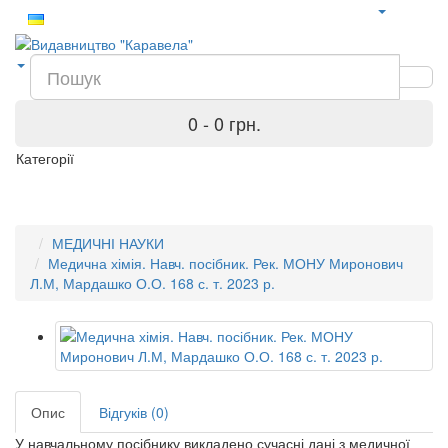
0 - 0 грн.
Категорії
МЕДИЧНІ НАУКИ
Медична хімія. Навч. посібник. Рек. МОНУ Миронович
Л.М, Мардашко О.О. 168 с. т. 2023 р.
Опис
Відгуків (0)
У навчальному посібнику викладено сучасні дані з медичної