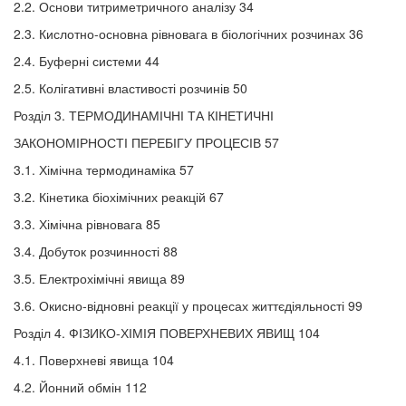
2.2. Основи титриметричного аналізу 34
2.3. Кислотно-основна рівновага в біологічних розчинах 36
2.4. Буферні системи 44
2.5. Колігативні властивості розчинів 50
Розділ 3. ТЕРМОДИНАМІЧНІ ТА КІНЕТИЧНІ
ЗАКОНОМІРНОСТІ ПЕРЕБІГУ ПРОЦЕСІВ 57
3.1. Хімічна термодинаміка 57
3.2. Кінетика біохімічних реакцій 67
3.3. Хімічна рівновага 85
3.4. Добуток розчинності 88
3.5. Електрохімічні явища 89
3.6. Окисно-відновні реакції у процесах життєдіяльності 99
Розділ 4. ФІЗИКО-ХІМІЯ ПОВЕРХНЕВИХ ЯВИЩ 104
4.1. Поверхневі явища 104
4.2. Йонний обмін 112