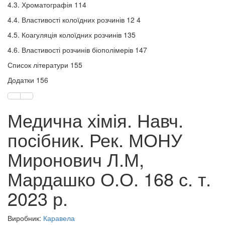
4.3. Хроматографія 114
4.4. Властивості колоїдних розчинів 12 4
4.5. Коагуляція колоїдних розчинів 135
4.6. Властивості розчинів біополімерів 147
Список літератури 155
Додатки 156
Медична хімія. Навч.
посібник. Рек. МОНУ
Миронович Л.М,
Мардашко О.О. 168 с. т.
2023 р.
Виробник:
Каравела