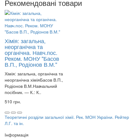
Рекомендовані товари
Хімія: загальна,
неорганічна та
органічна. Навч.пос.
Реком. МОНУ "Басов
В.П., Родіонов В.М."
Хімія: загальна, органічна та
неорганічна хіміяБасов В.П.,
Родіонов В.М.Навчальний
посібник. — К.: К..
510 грн.
Теоретичні розділи загальної хімії. Рек. МОН України. Рейтер
Л.Г. та ін.
Інформація