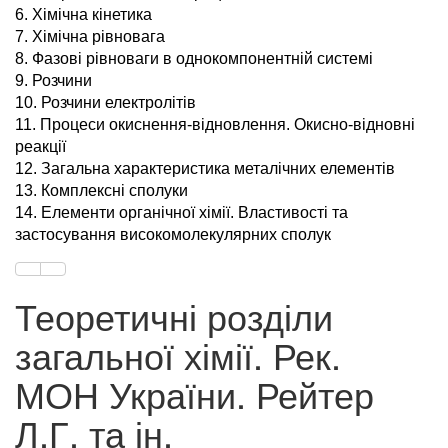
6. Хімічна кінетика
7. Хімічна рівновага
8. Фазові рівноваги в однокомпонентній системі
9. Розчини
10. Розчини електролітів
11. Процеси окиснення-відновлення. Окисно-відновні
реакції
12. Загальна характеристика металічних елементів
13. Комплексні сполуки
14. Елементи органічної хімії. Властивості та
застосування високомолекулярних сполук
Теоретичні розділи
загальної хімії. Рек.
МОН України. Рейтер
Л.Г. та ін.