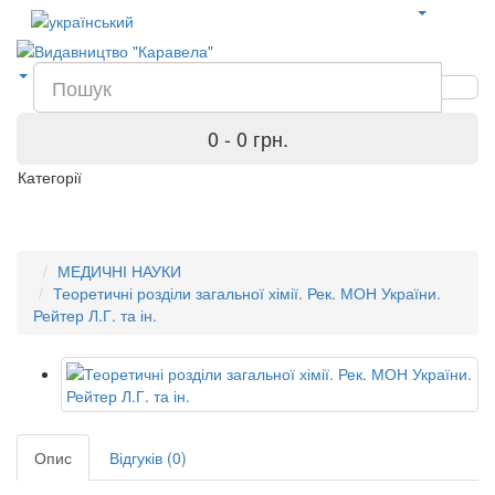
0 - 0 грн.
Категорії
МЕДИЧНІ НАУКИ
Теоретичні розділи загальної хімії. Рек. МОН України.
Рейтер Л.Г. та ін.
Опис
Відгуків (0)