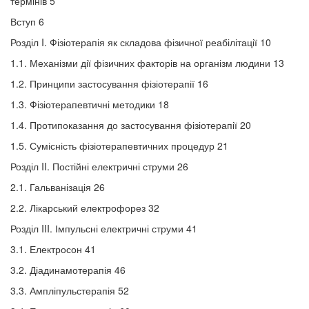
термінів 5
Вступ 6
Розділ I. Фізіотерапія як складова фізичної реабілітації 10
1.1. Механізми дії фізичних факторів на організм людини 13
1.2. Принципи застосування фізіотерапії 16
1.3. Фізіотерапевтичні методики 18
1.4. Протипоказання до застосування фізіотерапії 20
1.5. Сумісність фізіотерапевтичних процедур 21
Розділ II. Постійні електричні струми 26
2.1. Гальванізація 26
2.2. Лікарський електрофорез 32
Розділ III. Імпульсні електричні струми 41
3.1. Електросон 41
3.2. Діадинамотерапія 46
3.3. Ампліпульстерапія 52