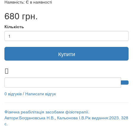
Наявність: Є в наявності
680 грн.
Кількість
Купити
0 відгуків
/
Написати відгук
Фізична реабілітація засобами фізіотерапії.
Автори:Богдановська Н.В.
,
Кальонова І.В.Рік видання:2023. 328
с.