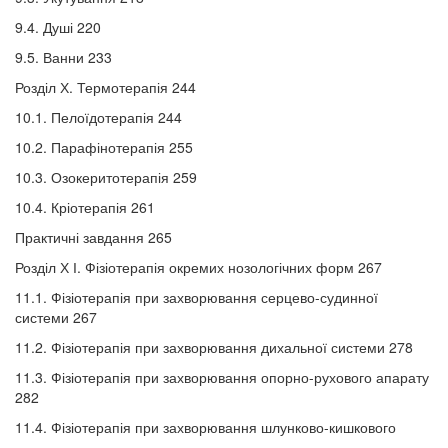
9.4. Душі 220
9.5. Ванни 233
Розділ Х. Термотерапія 244
10.1. Пелоїдотерапія 244
10.2. Парафінотерапія 255
10.3. Озокеритотерапія 259
10.4. Кріотерапія 261
Практичні завдання 265
Розділ Х І. Фізіотерапія окремих нозологічних форм 267
11.1. Фізіотерапія при захворювання серцево-судинної
системи 267
11.2. Фізіотерапія при захворювання дихальної системи 278
11.3. Фізіотерапія при захворювання опорно-рухового апарату
282
11.4. Фізіотерапія при захворювання шлунково-кишкового