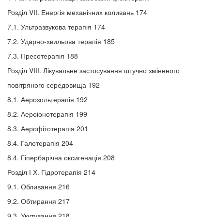
Розділ VІІ. Енергія механічних коливань 174
7.1. Ультразвукова терапія 174
7.2. Ударно-хвильова терапія 185
7.3. Пресотерапія 188
Розділ VІІІ. Лікувальне застосування штучно зміненого
повітряного середовища 192
8.1. Аерозольтерапія 192
8.2. Аероіонотерапія 199
8.3. Аерофітотерапія 201
8.4. Галотерапія 204
8.4. Гіпербарічна оксигенація 208
Розділ І Х. Гідротерапія 214
9.1. Обливання 216
9.2. Обтирання 217
9.3. Укутування 218