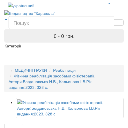
0 - 0 грн.
Категорії
МЕДИЧНІ НАУКИ
Реабілітація
Фізична реабілітація засобами фізіотерапії.
Автори:Богдановська Н.В., Кальонова І.В.Рік
видання:2023. 328 с.