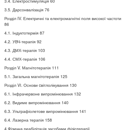
3.4. Електростимуляція 60
3.5. Дарсонвалізація 76
Розділ IV. Електричні та електромагнітні поля високої частоти
86
4.1. Індуктотермія 87
4.2. УВЧ-терапія 92
4.3. ДМХ-терапія 103
4.4. СМХ-терапія 106
Розділ V. Магнітотерапія 111
5.1. Загальна магнітотерапія 125
Розділ VІ. Основи cвітлолікування 130
6.1. Інфрачервоне випромінювання 132
6.2. Видиме випромінювання 140
6.3. Ультрафіолетове випромінювання 141
6.4. Лазерна терапія 158
4 Фізична реабілітація засобами фізіотерапії