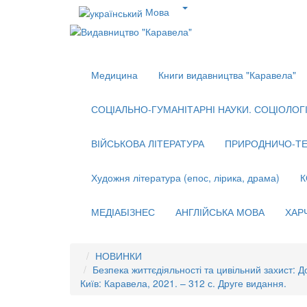
Мова
Медицина
Книги видавництва "Каравела"
СОЦІАЛЬНО-ГУМАНІТАРНІ НАУКИ. СОЦІОЛОГІЯ
ВІЙСЬКОВА ЛІТЕРАТУРА
ПРИРОДНИЧО-ТЕ
Художня література (епос, лірика, драма)
К
МЕДІАБІЗНЕС
АНГЛІЙСЬКА МОВА
ХАР
НОВИНКИ
Безпека життєдіяльності та цивільний захист: До
Київ: Каравела, 2021. – 312 с. Друге видання.