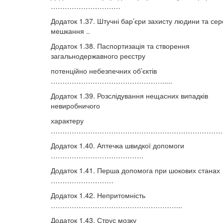
…………………………
Додаток 1.37. Штучні бар’єри захисту людини та с
мешкання ..
Додаток 1.38. Паспортизація та створення
загальнодержавного реєстру
потенційно небезпечних об’єктів
………………………………………….....
Додаток 1.39. Розслідування нещасних випадків
невиробничого
характеру
…………………………………………………………………
Додаток 1.40. Аптечка швидкої допомоги
………………………………….
Додаток 1.41. Перша допомога при шокових станах
………………………
Додаток 1.42. Непритомність
………………………………………………...
Додаток 1.43. Струс мозку