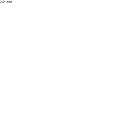
роф при