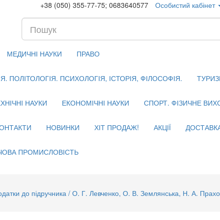
+38 (050) 355-77-75; 0683640577
Особистий кабінет
МЕДИЧНІ НАУКИ
ПРАВО
. ПОЛІТОЛОГІЯ. ПСИХОЛОГІЯ, ІСТОРІЯ, ФІЛОСОФІЯ.
ТУРИЗ
ХНІЧНІ НАУКИ
ЕКОНОМІЧНІ НАУКИ
СПОРТ. ФІЗИЧНЕ ВИ
ОНТАКТИ
НОВИНКИ
ХІТ ПРОДАЖ!
АКЦІЇ
ДОСТАВК
ЧОВА ПРОМИСЛОВІСТЬ
датки до підручника / О. Г. Левченко, О. В. Землянська, Н. А. Праховн