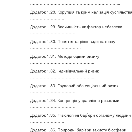
………………………………………………………...
Додаток 1.28. Корупція та криміналізація суспільств
…………………….
Додаток 1.29. Злочинність як фактор небезпеки
……………………………
Додаток 1.30. Поняття та різновиди натовпу
……………………………….
Додаток 1.31. Методи оцінки ризику
………………………………………..
Додаток 1.32. Індивідуальний ризик
………………………………………...
Додаток 1.33. Груповий або соціальний ризик
…………………………….
Додаток 1.34. Концепція управління ризиками
…………………………….
Додаток 1.35. Фізіологічні бар’єри організму людини
…………………….
Додаток 1.36. Природні бар’єри захисту біосфери