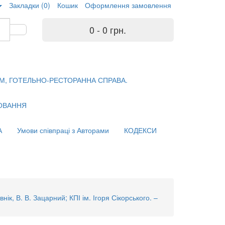
Закладки (0)
Кошик
Оформлення замовлення
0 - 0 грн.
М, ГОТЕЛЬНО-РЕСТОРАННА СПРАВА.
ХОВАННЯ
А
Умови співпраці з Авторами
КОДЕКСИ
ік, В. В. Зацарний; КПІ ім. Ігоря Сікорського. –