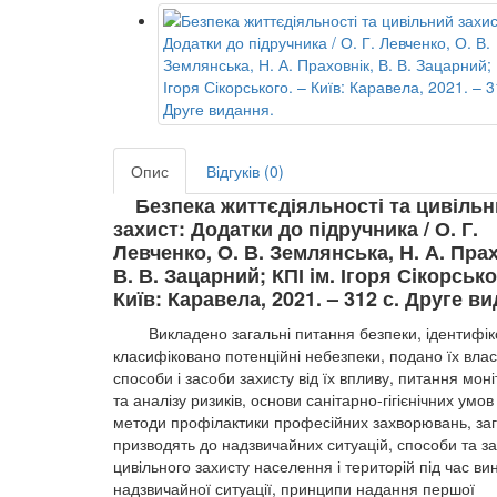
Опис
Відгуків (0)
Безпека життєдіяльності та цивіль
захист: Додатки до підручника / О. Г.
Левченко, О. В. Землянська, Н. А. Прах
В. В. Зацарний; КПІ ім. Ігоря Сікорсько
Київ: Каравела, 2021. – 312 с.
Друге ви
Викладено загальні питання безпеки, ідентифік
класифіковано потенційні небезпеки, подано їх влас
способи і засоби захисту від їх впливу, питання мон
та аналізу ризиків, основи санітарно-гігієнічних умов
методи профілактики професійних захворювань, за
призводять до надзвичайних ситуацій, способи та з
цивільного захисту населення і територій під час в
надзвичайної ситуації, принципи надання першої