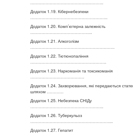
……………………………………………..
Додаток 1.19. Кібернебезпеки
………………………………………………..
Додаток 1.20. Комп’ютерна залежність
……………………………………...
Додаток 1.21. Алкоголізм
…………………………………………………….
Додаток 1.22. Тютюнопаління
……………………………………………….
Додаток 1.23. Наркоманія та токсикоманія
…………………………………
Додаток 1.24. Захворювання, які передаються стат
шляхом …………
Додаток 1.25. Небезпека СНІДу
……………………………………………..
Додаток 1.26. Туберкульоз
…………………………………………………...
Додаток 1.27. Гепатит