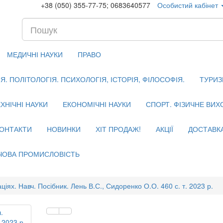
+38 (050) 355-77-75; 0683640577
Особистий кабінет
МЕДИЧНІ НАУКИ
ПРАВО
. ПОЛІТОЛОГІЯ. ПСИХОЛОГІЯ, ІСТОРІЯ, ФІЛОСОФІЯ.
ТУРИЗ
ХНІЧНІ НАУКИ
ЕКОНОМІЧНІ НАУКИ
СПОРТ. ФІЗИЧНЕ ВИ
ОНТАКТИ
НОВИНКИ
ХІТ ПРОДАЖ!
АКЦІЇ
ДОСТАВК
ЧОВА ПРОМИСЛОВІСТЬ
аціях. Навч. Посібник. Лень В.С., Сидоренко О.О. 460 с. т. 2023 р.