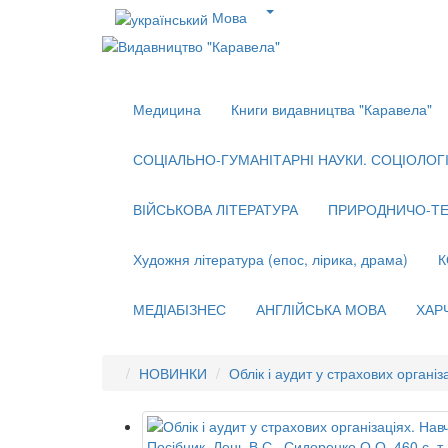
Мова
Медицина
Книги видавництва "Каравела"
СОЦІАЛЬНО-ГУМАНІТАРНІ НАУКИ. СОЦІОЛОГІЯ
ВІЙСЬКОВА ЛІТЕРАТУРА
ПРИРОДНИЧО-ТЕ
Художня література (епос, лірика, драма)
К
МЕДІАБІЗНЕС
АНГЛІЙСЬКА МОВА
ХАР
НОВИНКИ
Облік і аудит у страхових організ