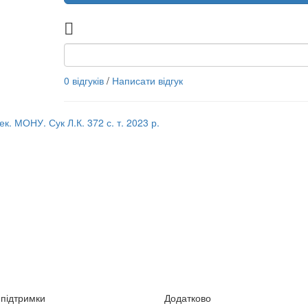
0 відгуків
/
Написати відгук
Рек. МОНУ. Сук Л.К. 372 с. т. 2023 р.
підтримки
Додатково