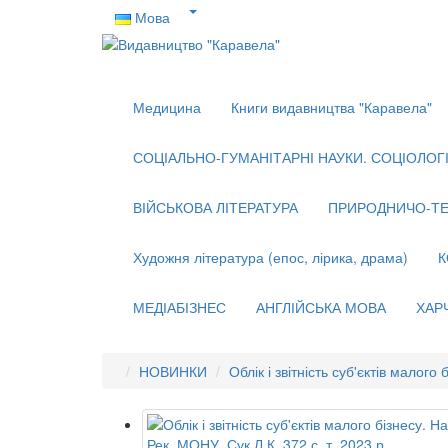
Мова
Медицина
Книги видавництва "Каравела"
СОЦІАЛЬНО-ГУМАНІТАРНІ НАУКИ. СОЦІОЛОГІЯ
ВІЙСЬКОВА ЛІТЕРАТУРА
ПРИРОДНИЧО-ТЕ
Художня література (епос, лірика, драма)
К
МЕДІАБІЗНЕС
АНГЛІЙСЬКА МОВА
ХАР
НОВИНКИ
Облік і звітність суб'єктів малого