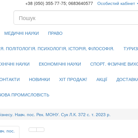
+38 (050) 355-77-75; 0683640577
Особистий кабінет
МЕДИЧНІ НАУКИ
ПРАВО
. ПОЛІТОЛОГІЯ. ПСИХОЛОГІЯ, ІСТОРІЯ, ФІЛОСОФІЯ.
ТУРИЗ
ХНІЧНІ НАУКИ
ЕКОНОМІЧНІ НАУКИ
СПОРТ. ФІЗИЧНЕ ВИ
ОНТАКТИ
НОВИНКИ
ХІТ ПРОДАЖ!
АКЦІЇ
ДОСТАВК
ЧОВА ПРОМИСЛОВІСТЬ
 бізнесу. Навч. пос. Рек. МОНУ. Сук Л.К. 372 с. т. 2023 р.