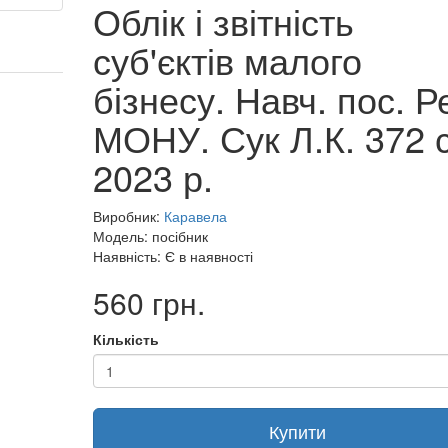
Облік і звітність
суб'єктів малого
бізнесу. Навч. пос. Р
МОНУ. Сук Л.К. 372 с.
2023 р.
Виробник:
Каравела
Модель: посібник
Наявність: Є в наявності
560 грн.
Кількість
Купити