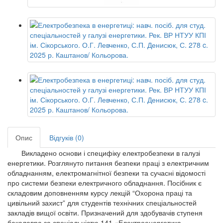
Опис
Відгуків (0)
Викладено основи і специфіку електробезпеки в галузі
енергетики. Розглянуто питання безпеки праці з електричним
обладнанням, електромагнітної безпеки та сучасні відомості
про системи безпеки електричного обладнання. Посібник є
складовим доповненням курсу лекцій “Охорона праці та
цивільний захист” для студентів технічних спеціальностей
закладів вищої освіти. Призначений для здобувачів ступеня
бакалавра за спеціальністю 141 «Електроенергетика,