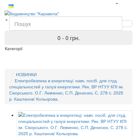
0 - 0 грн.
Категорії
НОВИНКИ
Електробезпека в енергетиці: навч. посіб. для студ.
спеціальностей у галузі енергетики. Рек. ВР НТУУ КПІ ім.
Сікорського. О.Г. Левченко, С.П. Денисюк, С. 278 c. 2025
р. Каштанов/ Кольорова.