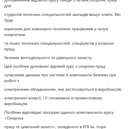
для
студентів технічних спеціальностей закладів вищої освіти. Він
буде
корисним для інженерно-технічних працівників у галузі
енергетики
та інших технічних спеціальностей, спеціалістів з охорони
праці,
безпеки життєдіяльності та цивільного захисту.
Цей посібник доповнює відомий курс з охорони праці
сучасними даними про системи й компоненти безпеки при
роботі з
електричним обладнанням, яке застосовується в виробництві
електричної енергії, і її споживанні в промисловому
виробництві.
Посібник відповідає програмі єдиного комплексного курсу
«Охорона
праці та цивільний захист», складеного в КПІ ім. Ігоря