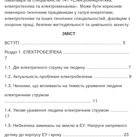
електротехніка та електромеханіка». Може бути корисним
інженерно-технічним працівникам у галузі енергетики,
електротехніки та інших технічних спеціальностей, фахівцям з
охорони праці, безпеки життєдіяльності та цивільного захисту.
ЗМІСТ
ВСТУП ………………………………………...…………………... 5
Розділ 1. ЕЛЕКТРОБЕЗПЕКА ......................................................
7
1.1. Дія електричного струму на людину ……………………….. 7
1.2. Актуальність проблеми електробезпеки …………………… 9
1.3. Чинники, що впливають на тяжкість ураження людини
електричним струмом
....................................................................... 11
1.4. Умови ураження людини електричним струмом ……….…
17
1.5. Небезпека замикань на землю в ЕУ. Напруги непрямого
дотику до корпусу ЕУ і кроку …………………………………… 23