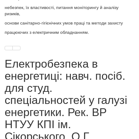
небезпек, їх властивості, питання моніторингу й аналізу
ризиків,
основи санітарно-гігієнічних умов праці та методи захисту
працюючих з електричним обладнанням.
Електробезпека в
енергетиці: навч. посіб.
для студ.
спеціальностей у галузі
енергетики. Рек. ВР
НТУУ КПІ ім.
Сікорського. О.Г.