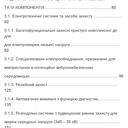
ТА ЇХ КОМПОНЕНТИ………………………………………….. 80
3.1. Електротехнічні системи та засоби захисту …………..…….
82
3.1.1. Багатофункціональні захисні пристрої комплексної дії
для
для електромереж низької напруги ……………………………….
82
3.1.2. Спеціалізоване електрообладнання, призначене для
використання в потенційно вибухонебезпечних
середовищах………………………………………………………… 96
3.1.3. Релейний захист ……………………………….……………
125
3.1.4. Автоматичні вимикачі з функцією діагностик……………..
135
3.1.5. Розподільні системи з підвищеним рівнем захисту для
мереж середньої напруги (3кВ – 35 кВ) .………………..……..…
151