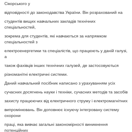
Сікорського у
відповідності до законодавства України. Він розрахований на
студентів вищих навчальних закладів технічних
спеціальностей,
зокрема для студентів, які навчаються за напрямком
спеціальностей з
електроенергетики та спеціалістів, що працюють у даній галузі,
а
також фахівців інших технічних галузей, де застосовуються
різноманітні електричні системи.
Даний навчальний посібник написано з урахуванням усіх
сучасних досягнень науки і техніки, сучасних методів та засобів
захисту працюючих від електричного струму і електромагнітних
випромінювань. Він доповнює існуючу інтегровану систему
охорони
праці, яка вивчає загальні закономірності виникнення
потенційних