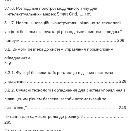
3.1.6. Розподільні пристрої модульного типу для
«інтелекттуальних» мереж Smart Grid….. 189
3.1.7. Новітні інноваційні конструктивні рішення та технології
у сфері безпеки експлуатації розподільних систем середньої
напруги ……………………………………………………………. 206
3.2. Вимоги безпеки до систем управління промисловим
обладнанням………………………………………………………..
216
3.2.1. Функції безпеки та їх реалізація в діючих системах
управління …………………………………………………………. 226
3.2.2. Сучасні технології і обладнання для систем управління з
підвищеним рівнем безпеки, засоби автоматизації та
сигналізації…………………………………………………………. 246
Питання для самоконтролю до розділу 3 …………….………….
265
Список використаних джерел........................................................