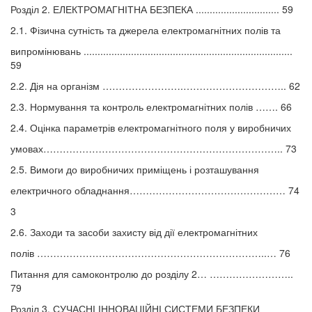
Розділ 2. ЕЛЕКТРОМАГНІТНА БЕЗПЕКА .............................. 59
2.1. Фізична сутність та джерела електромагнітних полів та
випромінювань ...........................................................................
59
2.2. Дія на організм …………………….………………………….. 62
2.3. Нормування та контроль електромагнітних полів ……. 66
2.4. Оцінка параметрів електромагнітного поля у виробничих
умовах……………………………………………………………….. 73
2.5. Вимоги до виробничих приміщень і розташування
електричного обладнання………………………………………… 74
3
2.6. Заходи та засоби захисту від дії електромагнітних
полів ……………………………………………………………..… 76
Питання для самоконтролю до розділу 2… ……………………..
79
Розділ 3. СУЧАСНІ ІННОВАЦІЙНІ СИСТЕМИ БЕЗПЕКИ