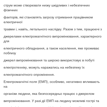
струм може створювати низку шкідливих і небезпечних
фізичних
факторів, які становлять загрозу отримання працівником
електричної
травми і, навіть, летального наслідку. Разом з тим, працюючі з
джерелами електромагнітного випромінювання, характерного
для
електричного обладнання, а також населення, яке проживає
поблизу
джерел випромінювання та широко використовує в побуті
електротехніку, можуть наражатись на небезпеку їх
електромагнітного опромінення.
Електромагнітні поля (ЕМП), особливо, негативно впливають
на
організм людини, яка безпосередньо працює з джерелом
випромінювання. У разі дії ЕМП на людину можливі гострі та