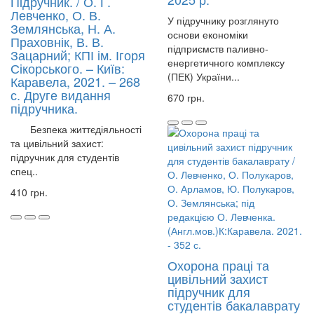
Підручник. / О. Г.
Левченко, О. В.
У підручнику розглянуто
Землянська, Н. А.
основи економіки
Праховнік, В. В.
підприємств паливно-
Зацарний; КПІ ім. Ігоря
енергетичного комплексу
Сікорського. – Київ:
(ПЕК) України...
Каравела, 2021. – 268
с. Друге видання
670 грн.
підручника.
Безпека життєдіяльності
та цивільний захист:
підручник для студентів
спец..
410 грн.
Охорона праці та
цивільний захист
підручник для
студентів бакалаврату