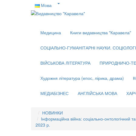
Мова
Медицина
Книги видавництва "Каравела"
СОЦІАЛЬНО-ГУМАНІТАРНІ НАУКИ. СОЦІОЛОГІЯ
ВІЙСЬКОВА ЛІТЕРАТУРА
ПРИРОДНИЧО-ТЕ
Художня література (епос, лірика, драма)
К
МЕДІАБІЗНЕС
АНГЛІЙСЬКА МОВА
ХАР
НОВИНКИ
Інформаційна війна: соціально-онтологічний та м
2023 р.