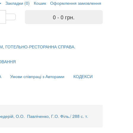
Закладки (0)
Кошик
Оформлення замовлення
0 - 0 грн.
М, ГОТЕЛЬНО-РЕСТОРАННА СПРАВА.
ХОВАННЯ
А
Умови співпраці з Авторами
КОДЕКСИ
дерій, О.О. Павліченко, Г.О. Філь./ 288 с. т.