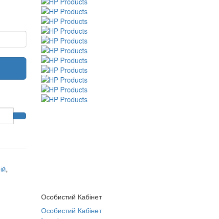
ій
,
Особистий Кабінет
Особистий Кабінет