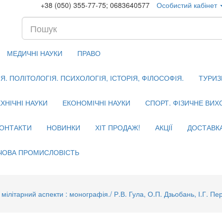
+38 (050) 355-77-75; 0683640577
Особистий кабінет
МЕДИЧНІ НАУКИ
ПРАВО
. ПОЛІТОЛОГІЯ. ПСИХОЛОГІЯ, ІСТОРІЯ, ФІЛОСОФІЯ.
ТУРИЗ
ХНІЧНІ НАУКИ
ЕКОНОМІЧНІ НАУКИ
СПОРТ. ФІЗИЧНЕ ВИ
ОНТАКТИ
НОВИНКИ
ХІТ ПРОДАЖ!
АКЦІЇ
ДОСТАВК
ЧОВА ПРОМИСЛОВІСТЬ
ілітарний аспекти : монографія./ Р.В. Гула, О.П. Дзьобань, І.Г. Пере