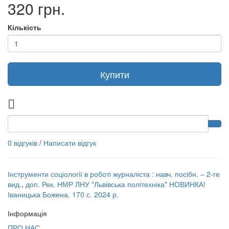
320 грн.
Кількість
Купити
0 відгуків
/
Написати відгук
Інструменти соціології в роботі журналіста : навч. посібн. – 2-ге
вид.
,
доп. Рек. НМР ЛНУ "Львівська політехніка" НОВИНКА!
Іваницька Божена. 170 с. 2024 р.
Інформація
ПРО НАС