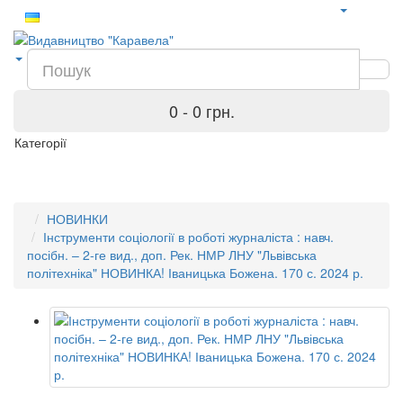
0 - 0 грн.
Категорії
НОВИНКИ
Інструменти соціології в роботі журналіста : навч.
посібн. – 2-ге вид., доп. Рек. НМР ЛНУ "Львівська
політехніка" НОВИНКА! Іваницька Божена. 170 с. 2024 р.