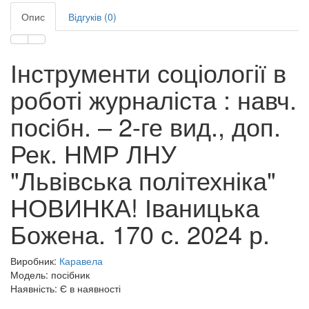
Опис
Відгуків (0)
Інструменти соціології в
роботі журналіста : навч.
посібн. – 2-ге вид., доп.
Рек. НМР ЛНУ
"Львівська політехніка"
НОВИНКА! Іваницька
Божена. 170 с. 2024 р.
Виробник:
Каравела
Модель: посібник
Наявність: Є в наявності