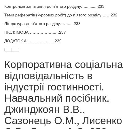
Контрольні запитання до п’ятого розділу…...........233
Теми рефератів (курсових робіт) до п’ятого розділу…….232
Література до п’ятого розділу…….....233
ПІСЛЯМОВА………………..…237
ДОДАТОК А…………………239
Корпоративна соціальна
відповідальність в
індустрії гостинності.
Навчальний посібник.
Джинджоян В.В.,
Сазонець О.М., Лисенко