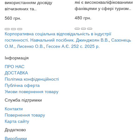
які є висококваліфікованими
використанням досвіду
фахівцями у сфері туризм..
вітчизняних та..
480 грн.
560 грн.
Корпоративна соціальна відповідальність в індустрії
гостинності. Навчальний посібник. Джинджоян В.В.
,
Сазонець
О.М.
,
Лисенко О.В.
,
Гессен А.Є. 252 с. 2025 р.
Інформація
ПРО НАС
ДОСТАВКА
Політика конфіденційності
Публічна оферта
Умови повернення товару
Служба підтримки
Контакти
Повернення товару
Карта сайту
Додатково
Виробники