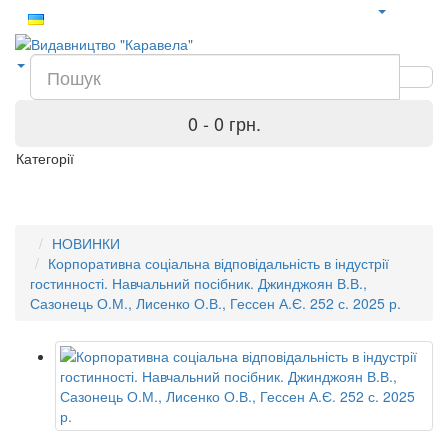
0 - 0 грн.
Категорії
НОВИНКИ
Корпоративна соціальна відповідальність в індустрії
гостинності. Навчальний посібник. Джинджоян В.В.,
Сазонець О.М., Лисенко О.В., Гессен А.Є. 252 с. 2025 р.