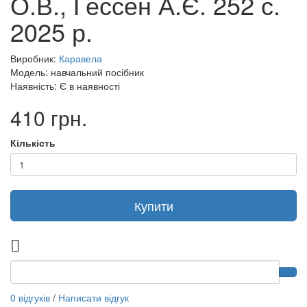
О.В., Гессен А.Є. 252 с.
2025 р.
Виробник:
Каравела
Модель: навчальний посібник
Наявність: Є в наявності
410 грн.
Кількість
Купити
0 відгуків
/
Написати відгук