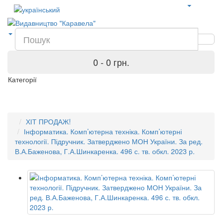
0 - 0 грн.
Категорії
ХІТ ПРОДАЖ!
Інформатика. Комп’ютерна техніка. Комп’ютерні
технології. Підручник. Затверджено МОН України. За ред.
В.А.Баженова, Г.А.Шинкаренка. 496 с. тв. обкл. 2023 р.