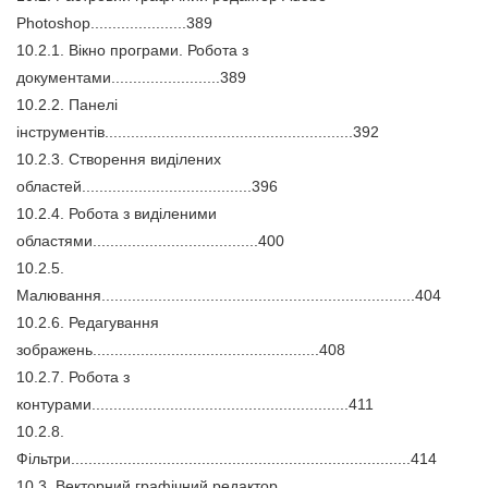
Photoshop......................389
10.2.1. Вікно програми. Робота з
документами.........................389
10.2.2. Панелі
інструментів.........................................................392
10.2.3. Створення виділених
областей.......................................396
10.2.4. Робота з виділеними
областями......................................400
10.2.5.
Малювання........................................................................404
10.2.6. Редагування
зображень....................................................408
10.2.7. Робота з
контурами...........................................................411
10.2.8.
Фільтри..............................................................................414
10.3. Векторний графічний редактор