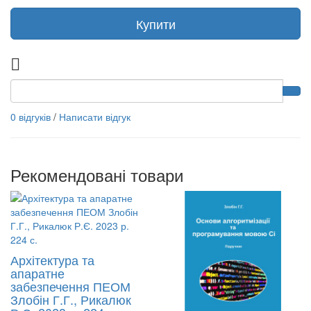
Купити
0 відгуків
/
Написати відгук
Рекомендовані товари
Архітектура та
апаратне
забезпечення ПЕОМ
Злобін Г.Г., Рикалюк