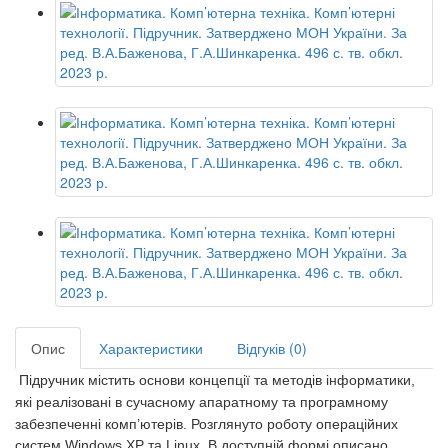
Опис
Характеристики
Відгуків (0)
Підручник містить основи концепції та методів інформатики,
які реалі
зовані в сучасному апаратному та програмному
забезпеченні комп’ютерів.
Розглянуто роботу операційних
систем Windows XP та Linux. В доступній
формі описано