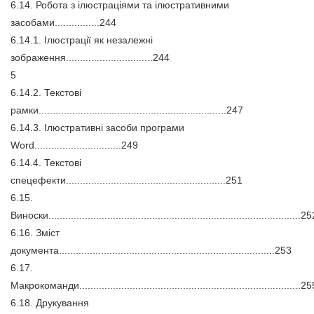
6.14. Робота з ілюстраціями та ілюстративними
засобами................244
6.14.1. Ілюстрації як незалежні
зображення...............................244
5
6.14.2. Текстові
рамки...................................................................247
6.14.3. Ілюстративні засоби програми
Word...............................249
6.14.4. Текстові
спецефекти.........................................................251
6.15.
Виноски..........................................................................................2
6.16. Зміст
документа.............................................................................253
6.17.
Макрокоманди...............................................................................2
6.18. Друкування