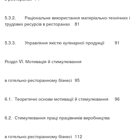
5.3.2.
Раціональне використання матеріально-технічних і
трудових ресурсів в ресторанах
81
5.3.3.
Управління якістю кулінарної продукції
91
Розділ VI. Мотивація й стимулювання
в готельно-ресторанному бізнесі
95
6.1.
Теоретичні основи мотивації й стимулювання
96
6.2.
Стимулювання праці працівників виробництва
в готельно-ресторанному бізнесі
112