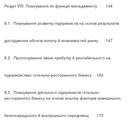
Розділ VIII. Планування як функція менеджменту
144
8.1.
Планування розвитку підприємств на основі результатів
дослідження обсягів попиту й можливостей ринку
147
8.2.
Прогнозування зміни прибутку й рентабельності на
підприємствах готельно-ресторанного бізнесу
162
8.3.
Планування діяльності підприємств готельно-
ресторанного бізнесу на основі аналізу факторів зовнішнього,
безпосереднього й внутрішнього середовищ
173