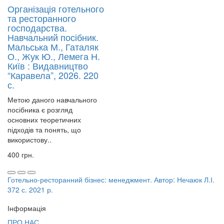
Організація готельного
та ресторанного
господарства.
Навчальний посібник.
Мальська М., Гаталяк
О., Жук Ю., Лемега Н.
Київ : Видавництво
“Каравела”, 2026. 220
с.
Метою даного навчального
посібника є розгляд
основних теоретичних
підходів та понять, що
використову..
400 грн.
Готельно-ресторанний бізнес: менеджмент. Автор: Нечаюк Л.І.
372 с. 2021 р.
Інформація
ПРО НАС