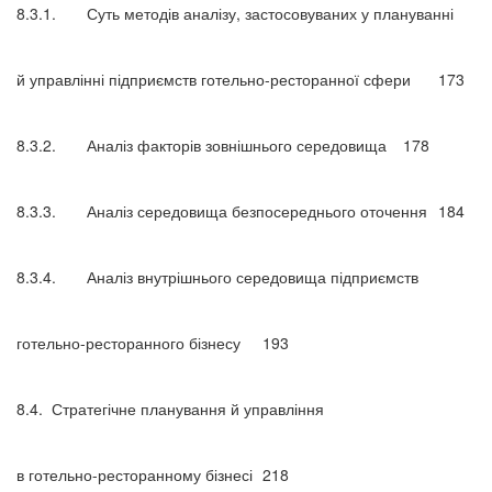
8.3.1.
Суть методів аналізу, застосовуваних у плануванні
й управлінні підприємств готельно-ресторанної сфери
173
8.3.2.
Аналіз факторів зовнішнього середовища
178
8.3.3.
Аналіз середовища безпосереднього оточення
184
8.3.4.
Аналіз внутрішнього середовища підприємств
готельно-ресторанного бізнесу
193
8.4.
Стратегічне планування й управління
в готельно-ресторанному бізнесі
218