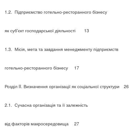
1.2.
Підприємство готельно-ресторанного бізнесу
як суб'єкт господарської діяльності
13
1.3.
Місія, мета та завдання менеджменту підприємств
готельно-ресторанного бізнесу
17
Розділ II. Визначення організації як соціальної структури
26
2.1.
Сучасна організація та її залежність
від факторів макросередовища
27