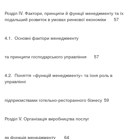
Розділ IV. Фактори, принципи й функції менеджменту та їх
подальший розвиток в умовах ринкової економіки
57
4.1.
Основні фактори менеджменту
та принципи господарського управління
57
4.2.
Поняття «функцій менеджменту» та їхня роль в
управлінні
підприємствами готельно-ресторанного бізнесу
59
Розділ V. Організація виробництва послуг
як функція менеджменту
64