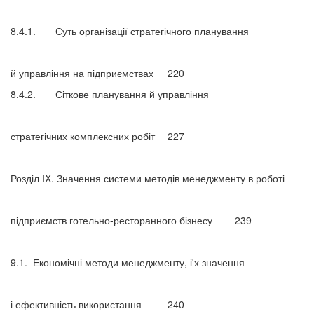
8.4.1.
Суть організації стратегічного планування
й управління на підприємствах
220
8.4.2.
Сіткове планування й управління
стратегічних комплексних робіт
227
Розділ IX. Значення системи методів менеджменту в роботі
підприємств готельно-ресторанного бізнесу
239
9.1.
Економічні методи менеджменту, і'х значення
і ефективність використання
240