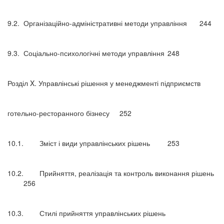
9.2.
Організаційно-адміністративні методи управління
244
9.3.
Соціально-психологічні методи управління
248
Розділ X. Управлінські рішення у менеджменті підприємств
готельно-ресторанного бізнесу
252
10.1.
Зміст і види управлінських рішень
253
10.2.
Прийняття, реалізація та контроль виконання рішень
256
10.3.
Стилі прийняття управлінських рішень