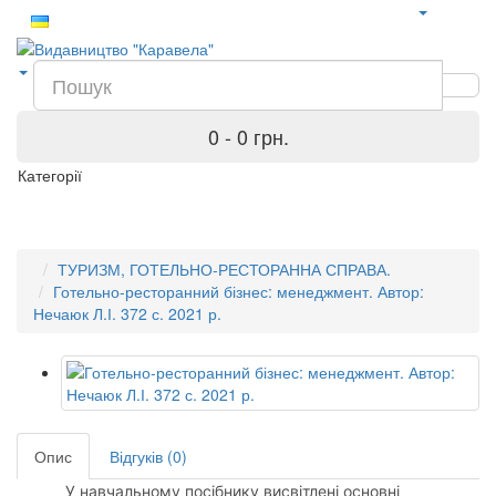
0 - 0 грн.
Категорії
ТУРИЗМ, ГОТЕЛЬНО-РЕСТОРАННА СПРАВА.
Готельно-ресторанний бізнес: менеджмент. Автор:
Нечаюк Л.І. 372 с. 2021 р.
Опис
Відгуків (0)
У навчальному посібнику висвітлені основні