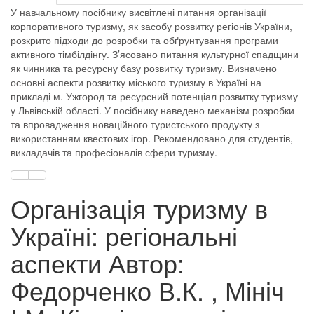
У навчальному посібнику висвітлені питання організації
корпоративного туризму, як засобу розвитку регіонів України,
розкрито підходи до розробки та обґрунтування програми
активного тімбілдінгу. З’ясовано питання культурної спадщини
як чинника та ресурсну базу розвитку туризму. Визначено
основні аспекти розвитку міського туризму в Україні на
прикладі м. Ужгород та ресурсний потенціал розвитку туризму
у Львівській області. У посібнику наведено механізм розробки
та впровадження новаційного туристського продукту з
використанням квестових ігор. Рекомендовано для студентів,
викладачів та професіоналів сфери туризму.
Організація туризму в
Україні: регіональні
аспекти Автор:
Федорченко В.К. , Мініч