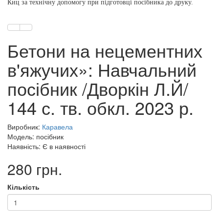
Киц за технічну допомогу при підготовці посібника до друку.
Бетони на нецементних
в'яжучих»: Навчальний
посібник /Дворкін Л.Й/
144 с. тв. обкл. 2023 р.
Виробник:
Каравела
Модель: посібник
Наявність: Є в наявності
280 грн.
Кількість