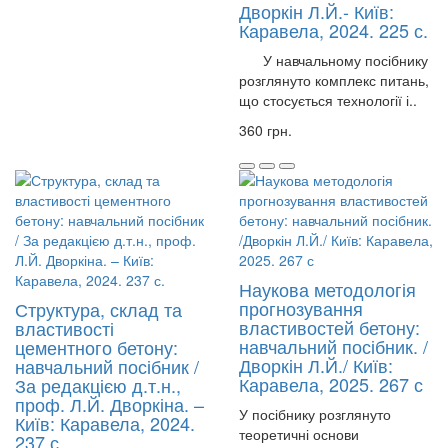
Дворкін Л.Й.- Київ:
Каравела, 2024. 225 с.
У навчальному посібнику
розглянуто комплекс питань,
що стосується технології і..
360 грн.
Наукова методологія
прогнозування
Структура, склад та
властивостей бетону:
властивості
навчальний посібник. /
цементного бетону:
Дворкін Л.Й./ Київ:
навчальний посібник /
Каравела, 2025. 267 с
За редакцією д.т.н.,
проф. Л.Й. Дворкіна. –
У посібнику розглянуто
Київ: Каравела, 2024.
теоретичні основи
237 с.