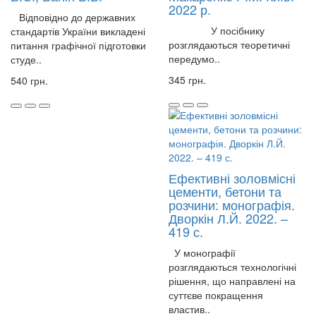
2022 р.
Відповідно до державних
У посібнику
стандартів України викладені
розглядаються теоретичні
питання графічної підготовки
передумо..
студе..
345 грн.
540 грн.
Ефективні золовмісні
цементи, бетони та
розчини: монографія.
Дворкін Л.Й. 2022. –
419 с.
У монографії
розглядаються технологічні
рішення, що направлені на
суттєве покращення
властив..