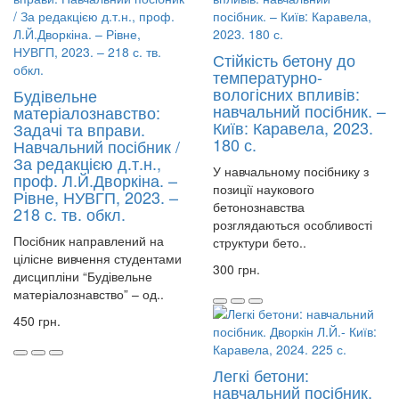
Стійкість бетону до
температурно-
вологісних впливів:
Будівельне
навчальний посібник. –
матеріалознавство:
Київ: Каравела, 2023.
Задачі та вправи.
180 с.
Навчальний посібник /
За редакцією д.т.н.,
У навчальному посібнику з
проф. Л.Й.Дворкіна. –
позиції наукового
Рівне, НУВГП, 2023. –
бетонознавства
218 с. тв. обкл.
розглядаються особливості
Посібник направлений на
структури бето..
цілісне вивчення студентами
300 грн.
дисципліни “Будівельне
матеріалознавство” – од..
450 грн.
Легкі бетони:
навчальний посібник.