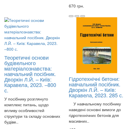
670 грн.
Теоретичні основи
будівельного
матеріалознавства:
навчальний посібник.
Гідротехнічні бетони:
Дворкін Л.Й. – Київ:
навчальний посібник.
Каравела, 2023. –800
Дворкін Л.Й. – Київ:
с.
Каравела, 2023. 285 с.
У посібнику розглянуто
У навчальному посібнику
комплекс питань, щодо
наведені основні вимоги до
впливу особливостей
гідротехнічних бетонів для
структури та складу основних
масивних..
будіве..