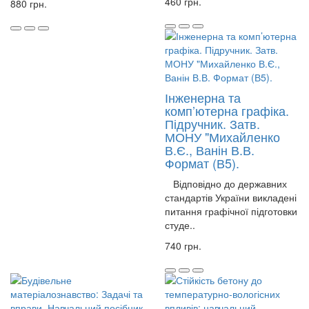
460 грн.
880 грн.
Інженерна та
комп’ютерна графіка.
Підручник. Затв.
МОНУ "Михайленко
В.Є., Ванін В.В.
Формат (В5).
Відповідно до державних
стандартів України викладені
питання графічної підготовки
студе..
740 грн.