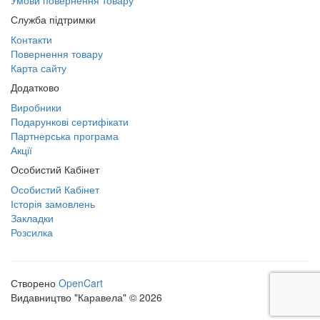
Умови повернення товару
Служба підтримки
Контакти
Повернення товару
Карта сайту
Додатково
Виробники
Подарункові сертифікати
Партнерська програма
Акції
Особистий Кабінет
Особистий Кабінет
Історія замовлень
Закладки
Розсилка
Створено
OpenCart
Видавництво "Каравела" © 2026