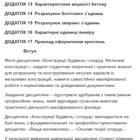
ДОДАТОК 13
Характеристики міцності бетону
ДОДАТОК 14
Розрахунок болтових з’єднань
ДОДАТОК 15
Розрахунок зварних з’єднань
ДОДАТОК 16
Характерні одиниці виміру
ДОДАТОК 17
Приклад оформлення креслень
Вступ
Мета дисципліни «Конструкції будівель і споруд. Металеві
конструкції»– надати студентам теоретичні і практичні знання
для розрахунку та конструювання несучих каркасів із
металевих конструкцій, навчити самостійної кваліфікованої
роботи з нормативними та довідковими документами.
Завдання дисципліни – підготувати здобувачів з таким рівнем
професійних знань, який відповідає сучасним вимогам
практичної діяльності кваліфікованого фахівця.
Дисципліна «Конструкції будівель і споруд» викладається на
базі знань з фундаментальних та професійно-орієнтованих
дисциплін: «Вища математика», , «Основи теорії споруд».
У результаті вивчення навчальної дисципліни студент повинен