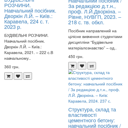
Навчальний посібник /
РОЗЧИНИ.
За редакцією д.т.н.,
Навчальний посібник.
проф. Л.Й.Дворкіна. –
Дворкін Л.Й. – Київ.:
Рівне, НУВГП, 2023. –
Каравела, 224 с. т.
218 с. тв. обкл.
2023 р.
Посібник направлений на
БУДІВЕЛЬНІ РОЗЧИНИ.
цілісне вивчення студентами
Навчальний посібник.
дисципліни “Будівельне
Дворкін Л.Й. – Київ.:
матеріалознавство” – од..
Каравела, 2021. – 222 с.В
450 грн.
навчальному..
360 грн.
Структура, склад та
властивості
цементного бетону:
навчальний посібник /