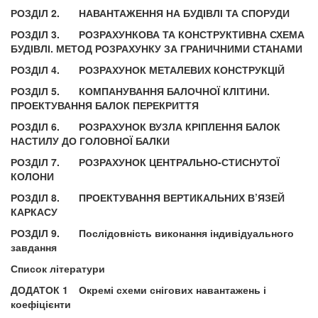
РОЗДІЛ 2.
НАВАНТАЖЕННЯ НА БУДІВЛІ ТА СПОРУДИ
РОЗДІЛ 3.
РОЗРАХУНКОВА ТА КОНСТРУКТИВНА СХЕМА
БУДІВЛІ. МЕТОД РОЗРАХУНКУ ЗА ГРАНИЧНИМИ СТАНАМИ
РОЗДІЛ 4.
РОЗРАХУНОК МЕТАЛЕВИХ КОНСТРУКЦІЙ
РОЗДІЛ 5.
КОМПАНУВАННЯ БАЛОЧНОЇ КЛІТИНИ.
ПРОЕКТУВАННЯ БАЛОК ПЕРЕКРИТТЯ
РОЗДІЛ 6.
РОЗРАХУНОК ВУЗЛА КРІПЛЕННЯ БАЛОК
НАСТИЛУ ДО ГОЛОВНОЇ БАЛКИ
РОЗДІЛ 7.
РОЗРАХУНОК ЦЕНТРАЛЬНО-СТИСНУТОЇ
КОЛОНИ
РОЗДІЛ 8.
ПРОЕКТУВАННЯ ВЕРТИКАЛЬНИХ В’ЯЗЕЙ
КАРКАСУ
РОЗДІЛ 9.
Послідовність виконання індивідуального
завдання
Список літератури
ДОДАТОК 1
Окремі схеми снігових навантажень і
коефіцієнти