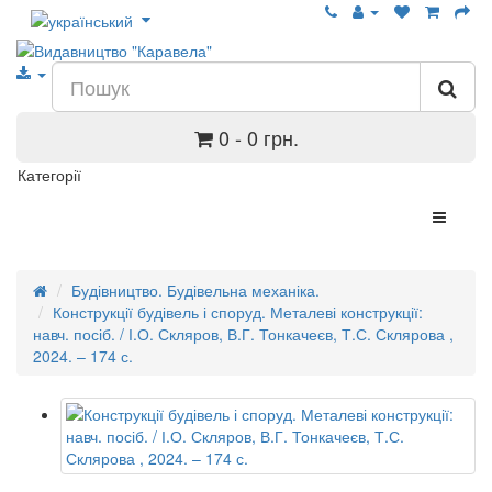
0 - 0 грн.
Категорії
Будівництво. Будівельна механіка.
Конструкції будівель і споруд. Металеві конструкції:
навч. посіб. / І.О. Скляров, В.Г. Тонкачеєв, Т.С. Склярова ,
2024. – 174 с.