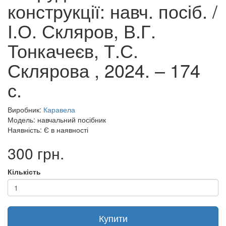
конструкції: навч. посіб. /
І.О. Скляров, В.Г.
Тонкачеєв, Т.С.
Склярова , 2024. – 174
с.
Виробник:
Каравела
Модель: навчальний посібник
Наявність: Є в наявності
300 грн.
Кількість
Купити