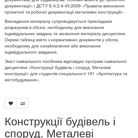
документації» і ДСТУ Б А.2.4-43:2009 «Правила виконання
проектної та робочої документації металевих конструкцій».
Викладення матеріалу супроводжується прикладами
розрахунків в обсязі, необхідному для виконання
індивідуальних завдань та засвоєння матеріалу дисципліни.
Окремі таблиці взято з нормативних документів у обсязі,
необхідному для ознайомлення або виконання
індивідуального завдання.
Зміст навчального посібника відповідає програмі навчальної
дисципліни «Конструкції будівель і споруд. Металеві
конструкції» для студентів спеціальності 191 «Архітектура та
містобудування».
Конструкції будівель і
споруд. Металеві