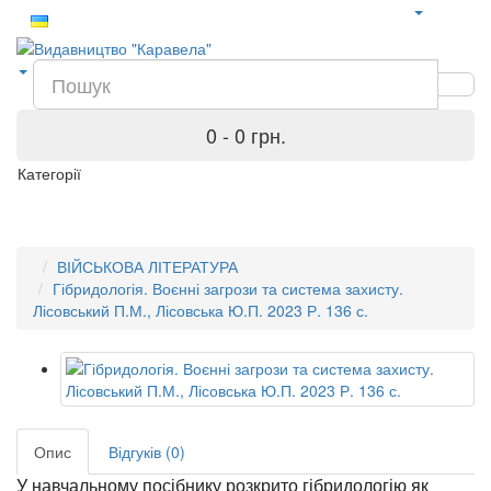
0 - 0 грн.
Категорії
ВІЙСЬКОВА ЛІТЕРАТУРА
Гібридологія. Воєнні загрози та система захисту.
Лісовський П.М., Лісовська Ю.П. 2023 Р. 136 с.
Опис
Відгуків (0)
У навчальному посібнику розкрито гібридологію як