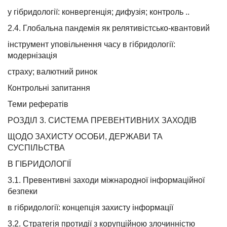
у гібридології: конвергенція; дифузія; контроль ..
2.4. Глобальна пандемія як релятивістсько-квантовий
інструмент уповільнення часу в гібридології:
модернізація
страху; валютний ринок
Контрольні запитання
Теми рефератів
РОЗДІЛ 3. СИСТЕМА ПРЕВЕНТИВНИХ ЗАХОДІВ
ЩОДО ЗАХИСТУ ОСОБИ, ДЕРЖАВИ ТА
СУСПІЛЬСТВА
В ГІБРИДОЛОГІЇ
3.1. Превентивні заходи міжнародної інформаційної
безпеки
в гібридології: концепція захисту інформації
3.2. Стратегія протидії з корупційною злочинністю