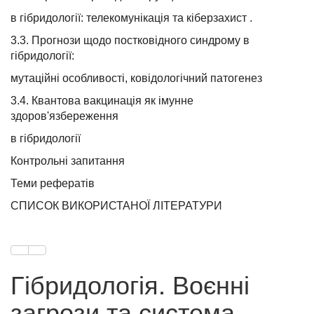
в гібридології: телекомунікація та кіберзахист .
3.3. Прогнози щодо постковідного синдрому в
гібридології:
мутаційні особливості, ковідологічний патогенез
3.4. Квантова вакцинація як імунне
здоров'язбереження
в гібридології
Контрольні запитання
Теми рефератів
СПИСОК ВИКОРИСТАНОЇ ЛІТЕРАТУРИ
Гібридологія. Воєнні
загрози та система