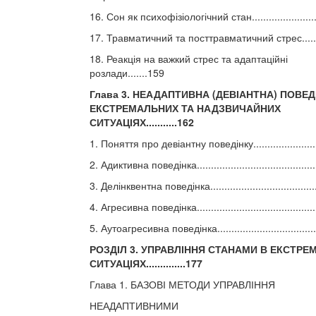
16. Сон як психофізіологічний стан.......................
17. Травматичний та посттравматичний стрес.......
18. Реакція на важкий стрес та адаптаційні
розлади.......159
Глава 3. НЕАДАПТИВНА (ДЕВІАНТНА) ПОВЕД
ЕКСТРЕМАЛЬНИХ ТА НАДЗВИЧАЙНИХ
СИТУАЦІЯХ...........162
1. Поняття про девіантну поведінку.......................
2. Адиктивна поведінка..........................................
3. Делінквентна поведінка.....................................
4. Агресивна поведінка..........................................
5. Аутоагресивна поведінка...................................
РОЗДІЛ 3. УПРАВЛІННЯ СТАНАМИ В ЕКСТР
СИТУАЦІЯХ..............177
Глава 1. БАЗОВІ МЕТОДИ УПРАВЛІННЯ
НЕАДАПТИВНИМИ