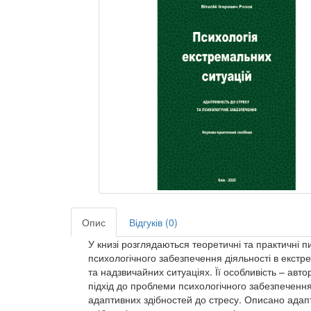
Опис
Відгуків (0)
У книзі розглядаються теоретичні та практичні 
психологічного забезпечення діяльності в екст
та надзвичайних ситуаціях. Її особливість – авто
підхід до проблеми психологічного забезпечення
адаптивних здібностей до стресу. Описано адап