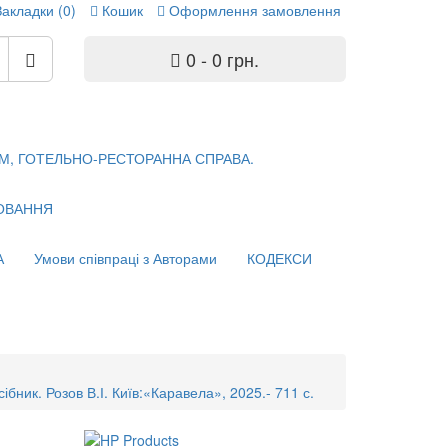
Закладки (0)
Кошик
Оформлення замовлення
0 - 0 грн.
М, ГОТЕЛЬНО-РЕСТОРАННА СПРАВА.
ХОВАННЯ
А
Умови співпраці з Авторами
КОДЕКСИ
бник. Розов В.І. Київ:«Каравела», 2025.- 711 с.