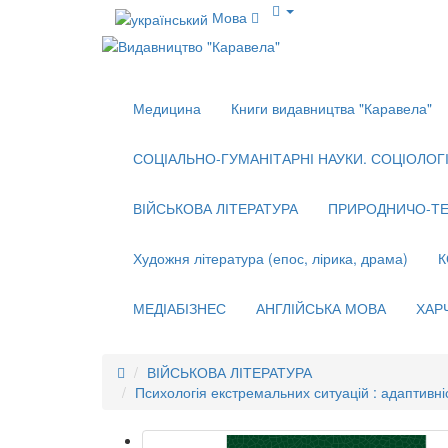
Мова
Медицина
Книги видавництва "Каравела"
СОЦІАЛЬНО-ГУМАНІТАРНІ НАУКИ. СОЦІОЛОГІЯ
ВІЙСЬКОВА ЛІТЕРАТУРА
ПРИРОДНИЧО-ТЕ
Художня література (епос, лірика, драма)
К
МЕДІАБІЗНЕС
АНГЛІЙСЬКА МОВА
ХАР
ВІЙСЬКОВА ЛІТЕРАТУРА
Психологія екстремальних ситуацій : адаптивніс