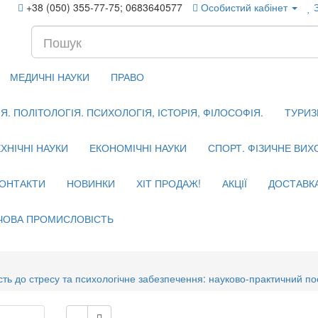
+38 (050) 355-77-75; 0683640577
Особистий кабінет
МЕДИЧНІ НАУКИ
ПРАВО
. ПОЛІТОЛОГІЯ. ПСИХОЛОГІЯ, ІСТОРІЯ, ФІЛОСОФІЯ.
ТУРИЗ
ХНІЧНІ НАУКИ
ЕКОНОМІЧНІ НАУКИ
СПОРТ. ФІЗИЧНЕ ВИ
ОНТАКТИ
НОВИНКИ
ХІТ ПРОДАЖ!
АКЦІЇ
ДОСТАВК
ЧОВА ПРОМИСЛОВІСТЬ
ть до стресу та психологічне забезпечення: науково-практичний посі