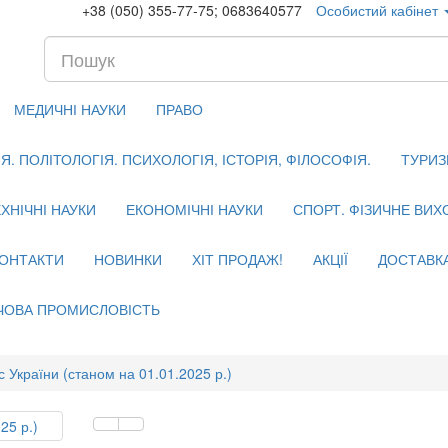
+38 (050) 355-77-75; 0683640577
Особистий кабінет
МЕДИЧНІ НАУКИ
ПРАВО
. ПОЛІТОЛОГІЯ. ПСИХОЛОГІЯ, ІСТОРІЯ, ФІЛОСОФІЯ.
ТУРИЗ
ХНІЧНІ НАУКИ
ЕКОНОМІЧНІ НАУКИ
СПОРТ. ФІЗИЧНЕ ВИ
ОНТАКТИ
НОВИНКИ
ХІТ ПРОДАЖ!
АКЦІЇ
ДОСТАВК
ЧОВА ПРОМИСЛОВІСТЬ
 України (станом на 01.01.2025 р.)