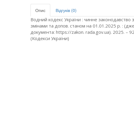
Опис
Відгуків (0)
Водний кодекс України : чинне законодавство з
змінами та допов. станом на 01.01.2025 р. : (д
документа: https://zakon. rada.gov.ua). 2025. – 92
(Кодекси України)