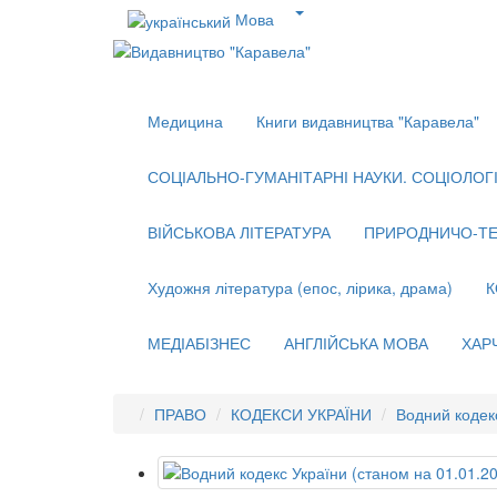
Мова
Медицина
Книги видавництва "Каравела"
СОЦІАЛЬНО-ГУМАНІТАРНІ НАУКИ. СОЦІОЛОГІЯ
ВІЙСЬКОВА ЛІТЕРАТУРА
ПРИРОДНИЧО-ТЕ
Художня література (епос, лірика, драма)
К
МЕДІАБІЗНЕС
АНГЛІЙСЬКА МОВА
ХАР
ПРАВО
КОДЕКСИ УКРАЇНИ
Водний кодекс