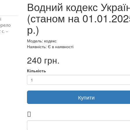
Водний кодекс Украї
(станом на 01.01.202
і
р.)
жерело
 с. –
Модель: кодекс
Наявність: Є в наявності
240 грн.
Кількість
Купити