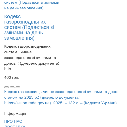
Кодекс
газорозподільних
систем (Подається зі
змінами на день
замовлення)
Кодекс газорозподільних
систем : чинне
законодавство зі змінами та
допов. : (джерело документа:
http..
400 грн.
Кодекс газосховищ : чинне законодавство зі змінами та допов.
станом на 2025 р.: (джерело документа:
https://zakon.rada.gov.ua). 2025. – 132 с. – (Кодекси України)
Інформація
ПРО НАС
ДОСТАВКА