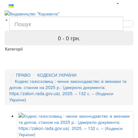
0 - 0 грн.
Категорії
ПРАВО
КОДЕКСИ УКРАЇНИ
Кодекс газосховищ : чинне законодавство зі змінами та
допов. станом на 2025 р.: (джерело документа:
https://zakon.rada.gov.ua). 2025. – 132 с. – (Кодекси
України)