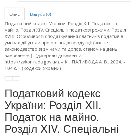
Опис
Відгуків (0)
Податковий кодекс України: Розділ XII. Податок на
майно. Розділ XIV. Спеціальні податкові режими. Розділ
XVIII. Особливості оподаткування платників податків в
умовах дії угоди про розподіл продукції (чинне
законодавство зі змінами та допов. станом на день
замовлення) : (джерело документа:
https://zakon.rada.gov.ua). – К. : ПАЛИВОДА А. В., 2024. –
104 с. – (Кодекси України)
Податковий кодекс
України: Розділ XII.
Податок на майно.
Розділ XIV. Спеціальні