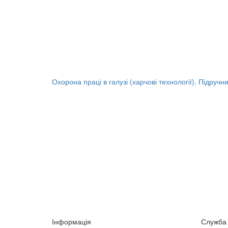
Охорона праці в галузі (харчові технології). Підручн
Інформація
Служба 