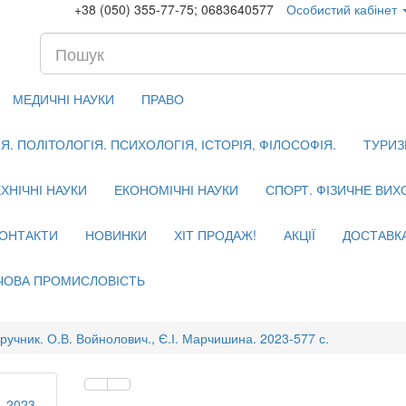
+38 (050) 355-77-75; 0683640577
Особистий кабінет
МЕДИЧНІ НАУКИ
ПРАВО
. ПОЛІТОЛОГІЯ. ПСИХОЛОГІЯ, ІСТОРІЯ, ФІЛОСОФІЯ.
ТУРИЗ
ХНІЧНІ НАУКИ
ЕКОНОМІЧНІ НАУКИ
СПОРТ. ФІЗИЧНЕ ВИ
ОНТАКТИ
НОВИНКИ
ХІТ ПРОДАЖ!
АКЦІЇ
ДОСТАВК
ЧОВА ПРОМИСЛОВІСТЬ
ідручник. О.В. Войнолович., Є.І. Марчишина. 2023-577 с.