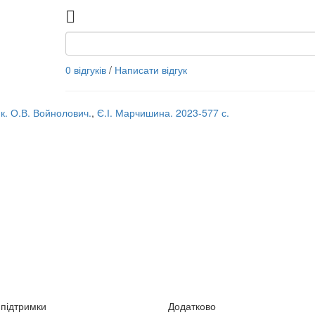
0 відгуків
/
Написати відгук
ик. О.В. Войнолович.
,
Є.І. Марчишина. 2023-577 с.
підтримки
Додатково