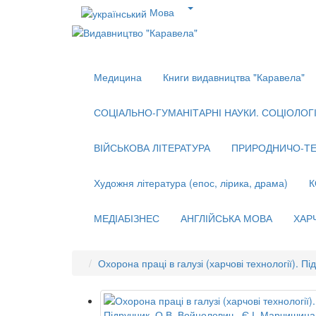
Мова
Медицина
Книги видавництва "Каравела"
СОЦІАЛЬНО-ГУМАНІТАРНІ НАУКИ. СОЦІОЛОГІЯ
ВІЙСЬКОВА ЛІТЕРАТУРА
ПРИРОДНИЧО-ТЕ
Художня література (епос, лірика, драма)
К
МЕДІАБІЗНЕС
АНГЛІЙСЬКА МОВА
ХАР
Охорона праці в галузі (харчові технології). П