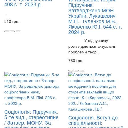
408 с. т. 2023 р.
Підручник.
Затверджено МОН
..
України. Лукашевич
М.П., Туленков М.В.,
510 грн.
Яковенко Ю.І. 544 с. т.
2024 р.
У підручнику
розглядаються актуальні
проблеми теорі..
760 грн.
Соціологія: Підручник.
5-те вид., стереотипне
Соціологія. Вступ до
/ Затвер. МОНУ. За
спеціальності:
редакцією доктора