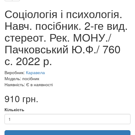
Соціологія і психологія.
Навч. посібник. 2-ге вид.
стереот. Рек. МОНУ./
Пачковський Ю.Ф./ 760
с. 2022 р.
Виробник:
Каравела
Модель: посібник
Наявність: Є в наявності
910 грн.
Кількість