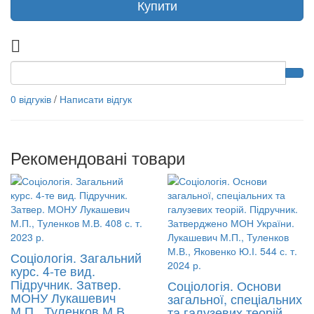
Купити
0 відгуків
/
Написати відгук
Рекомендовані товари
Соціологія. Загальний
курс. 4-те вид.
Підручник. Затвер.
Соціологія. Основи
МОНУ Лукашевич
загальної, спеціальних
М.П., Туленков М.В.
та галузевих теорій.