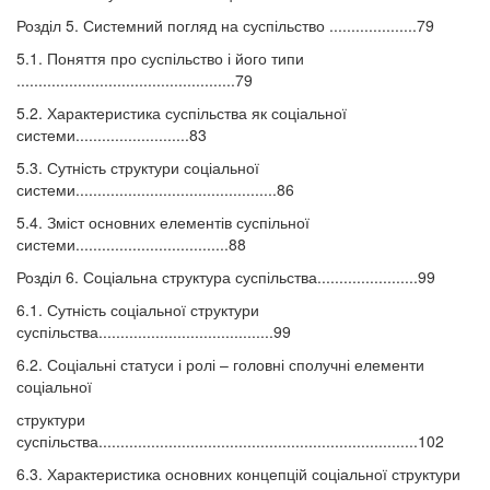
Розділ 5. Системний погляд на суспільство ....................79
5.1. Поняття про суспільство і його типи
..................................................79
5.2. Характеристика суспільства як соціальної
системи..........................83
5.3. Сутність структури соціальної
системи..............................................86
5.4. Зміст основних елементів суспільної
системи...................................88
Розділ 6. Соціальна структура суспільства.......................99
6.1. Сутність соціальної структури
суспільства........................................99
6.2. Соціальні статуси і ролі – головні сполучні елементи
соціальної
структури
суспільства.........................................................................102
6.3. Характеристика основних концепцій соціальної структури