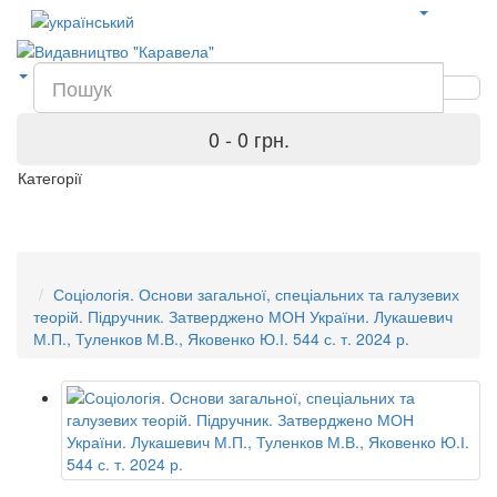
0 - 0 грн.
Категорії
Соціологія. Основи загальної, спеціальних та галузевих
теорій. Підручник. Затверджено МОН України. Лукашевич
М.П., Туленков М.В., Яковенко Ю.І. 544 с. т. 2024 р.