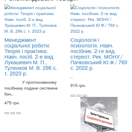
Менеджмент
Соціологія і
соціальної роботи:
психологія. Навч.
Теорія і практика:
посібник. 2-ге вид.
Навч. посіб. 2-е вид.
стереот. Рек. МОНУ./
Лукашевич М. П.,
Пачковський Ю.Ф./ 760
Туленков М. В. 296 с.
с. 2022 р.
т. 2023 р.
..
У пропонованому
910 грн.
посібнику подане системне
бач..
475 грн.