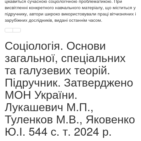
цікавиться сучасною соціологічною проблематикою. При
висвітленні конкретного навчального матеріалу, що міститься у
підручнику, автори широко використовували праці вітчизняних і
зарубіжних дослідників, видані останнім часом.
Соціологія. Основи
загальної, спеціальних
та галузевих теорій.
Підручник. Затверджено
МОН України.
Лукашевич М.П.,
Туленков М.В., Яковенко
Ю.І. 544 с. т. 2024 р.