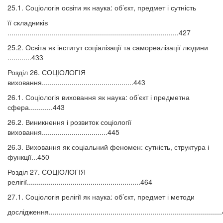
25.1. Соціологія освіти як наука: об’єкт, предмет і сутність
її складників
......................................................................................427
25.2. Освіта як інститут соціалізації та самореалізації людини
............433
Розділ 26. СОЦІОЛОГІЯ
виховання..............................................443
26.1. Соціологія виховання як наука: об’єкт і предметна
сфера............443
26.2. Виникнення і розвиток соціології
виховання.................................445
26.3. Виховання як соціальний феномен: сутність, структура і
функції...450
Розділ 27. СОЦІОЛОГІЯ
релігії.........................................................464
27.1. Соціологія релігії як наука: об’єкт, предмет і методи
дослідження.....................................................................................