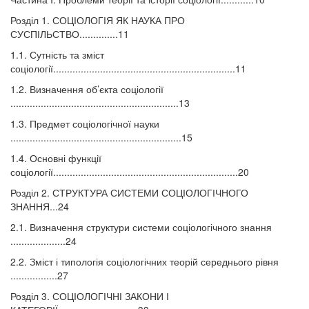
Розділ 1. СОЦІОЛОГІЯ ЯК НАУКА ПРО
СУСПІЛЬСТВО..............11
1.1. Сутність та зміст
соціології..................................................................11
1.2. Визначення об’єкта соціології
.............................................................13
1.3. Предмет соціологічної науки
..............................................................15
1.4. Основні функції
соціології...................................................................20
Розділ 2. СТРУКТУРА СИСТЕМИ СОЦІОЛОГІЧНОГО
ЗНАННЯ...24
2.1. Визначення структури системи соціологічного знання
....................24
2.2. Зміст і типологія соціологічних теорій середнього рівня
.................27
Розділ 3. СОЦІОЛОГІЧНІ ЗАКОНИ І