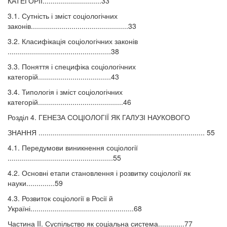
КАТЕГОРІЇ.............................33
3.1. Сутність і зміст соціологічних
законів................................................33
3.2. Класифікація соціологічних законів
...................................................38
3.3. Поняття і специфіка соціологічних
категорій....................................43
3.4. Типологія і зміст соціологічних
категорій..........................................46
Розділ 4. ГЕНЕЗА СОЦІОЛОГІЇ ЯК ГАЛУЗІ НАУКОВОГО
ЗНАННЯ .................................................................................. 55
4.1. Передумови виникнення соціології
....................................................55
4.2. Основні етапи становлення і розвитку соціології як
науки..............59
4.3. Розвиток соціології в Росії й
Україні...................................................68
Частина II. Суспільство як соціальна система.............77