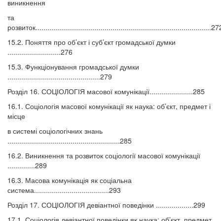
виникнення
та
розвиток.........................................................................................27
15.2. Поняття про об’єкт і суб’єкт громадської думки
...........................276
15.3. Функціонування громадської думки
...............................................279
Розділ 16. СОЦІОЛОГІЯ масової комунікації......................285
16.1. Соціологія масової комунікації як наука: об’єкт, предмет і
місце
в системі соціологічних знань
.........................................................285
16.2. Виникнення та розвиток соціології масової комунікації
..............289
16.3. Масова комунікація як соціальна
система......................................293
Розділ 17. СОЦІОЛОГІЯ девіантної поведінки ...................299
17.1. Соціологія девіантної поведінки як наука: об’єкт, предмет,