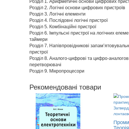
Розділ 1. Арифметичні основи цифрових прис
Розділ 2. Логічні основи цифрових пристроїв
Розділ 3. Логічні елементи
Розділ 4. Послідовні логічні пристрої
Розділ 5. Комбінаційні пристрої
Розділ 6. Імпульсні пристрої на логічних елеме
таймери
Розділ 7. Напівпровідникові запам’ятовувальн
пристрої
Розділ 8. Аналого-цифрові та цифро-аналогов
перетворювачі
Розділ 9. Мікропроцесори
Рекомендовані товари
Проми
Теорія