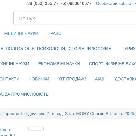
+38 (050) 355-77-75; 0683640577
Особистий кабінет
МЕДИЧНІ НАУКИ
ПРАВО
. ПОЛІТОЛОГІЯ. ПСИХОЛОГІЯ, ІСТОРІЯ, ФІЛОСОФІЯ.
ТУРИЗ
ХНІЧНІ НАУКИ
ЕКОНОМІЧНІ НАУКИ
СПОРТ. ФІЗИЧНЕ ВИ
ОНТАКТИ
НОВИНКИ
ХІТ ПРОДАЖ!
АКЦІЇ
ДОСТАВК
ЧОВА ПРОМИСЛОВІСТЬ
і пристрої. Підручник. 2-ге вид. Затв. МОНУ Сенько В.І. та ін. 2025 