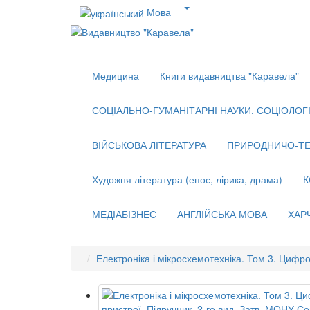
Мова
Медицина
Книги видавництва "Каравела"
СОЦІАЛЬНО-ГУМАНІТАРНІ НАУКИ. СОЦІОЛОГІЯ
ВІЙСЬКОВА ЛІТЕРАТУРА
ПРИРОДНИЧО-ТЕ
Художня література (епос, лірика, драма)
К
МЕДІАБІЗНЕС
АНГЛІЙСЬКА МОВА
ХАР
Електроніка і мікросхемотехніка. Том 3. Цифров