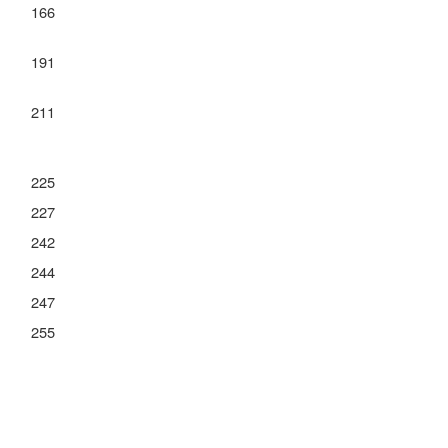
166
191
211
225
227
242
244
247
255