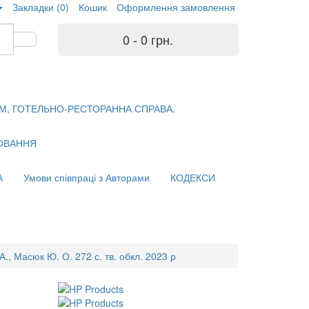
Закладки (0)
Кошик
Оформлення замовлення
0 - 0 грн.
М, ГОТЕЛЬНО-РЕСТОРАННА СПРАВА.
ХОВАННЯ
А
Умови співпраці з Авторами
КОДЕКСИ
., Масюк Ю. О. 272 с. тв. обкл. 2023 р