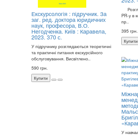
2023. 
Розглян
Екскурсологія : підручник. За
PR-у в к
заг. ред. доктора юридичних
пр..
наук, професора, В.О.
Негодченка. Київ : Каравела,
395 грн.
2023. 370 с.
Купити
У підручнику розглядаються теоретичні
та практичні питання екскурсійного
обслуговування. Висвітлено..
590 грн.
Купити
Міжна
менед
метод
Мальс
Бригіл
«Карав
У навча