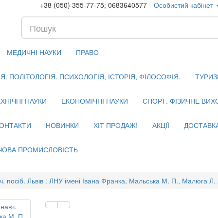
+38 (050) 355-77-75; 0683640577
Особистий кабінет
МЕДИЧНІ НАУКИ
ПРАВО
. ПОЛІТОЛОГІЯ. ПСИХОЛОГІЯ, ІСТОРІЯ, ФІЛОСОФІЯ.
ТУРИЗ
ХНІЧНІ НАУКИ
ЕКОНОМІЧНІ НАУКИ
СПОРТ. ФІЗИЧНЕ ВИ
ОНТАКТИ
НОВИНКИ
ХІТ ПРОДАЖ!
АКЦІЇ
ДОСТАВК
ЧОВА ПРОМИСЛОВІСТЬ
посіб. Львів : ЛНУ імені Івана Франка, Мальська М. П., Малюга Л. А