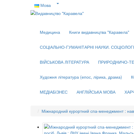
Мова
Медицина
Книги видавництва "Каравела"
СОЦІАЛЬНО-ГУМАНІТАРНІ НАУКИ. СОЦІОЛОГІЯ
ВІЙСЬКОВА ЛІТЕРАТУРА
ПРИРОДНИЧО-ТЕ
Художня література (епос, лірика, драма)
К
МЕДІАБІЗНЕС
АНГЛІЙСЬКА МОВА
ХАР
Міжнародний курортний спа-менеджмент : навч. 