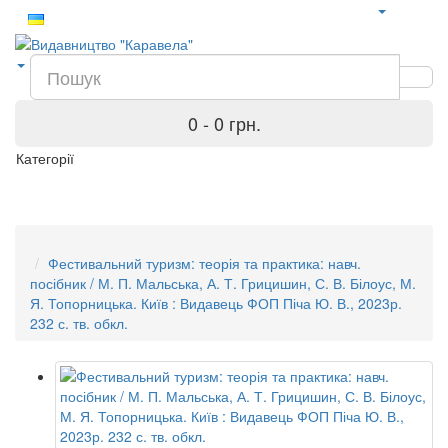
0 - 0 грн.
Категорії
Фестивальний туризм: теорія та практика: навч.
посібник / М. П. Мальська, А. Т. Грицишин, С. В. Білоус, М.
Я. Топорницька. Київ : Видавець ФОП Піча Ю. В., 2023р.
232 с. тв. обкл.