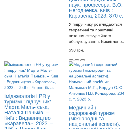
наук, професора, В.О.
Негодченка. Київ :
Каравела, 2023. 370 с.
У підручнику розглядаються
теоретичні та практичні
питання екскурсійного
обслуговування. Висвітлено..
590 грн.
Іміджеологія і PR у
туризмі : підручник/
Марта Маль- ська,
Медичний і
Наталія Паньків. –
оздоровчий туризм
Київ : Видавництво
(міжнародні та
«Каравела», 2023. –
національні аспекти).
246 с. Чорно-біла.