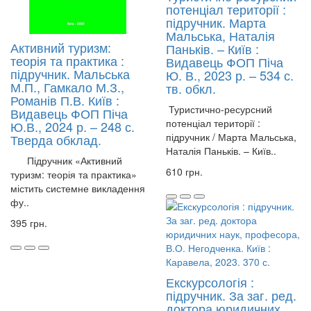
потенціал території :
підручник. Марта
Мальська, Наталія
Активний туризм:
Паньків. – Київ :
теорія та практика :
Видавець ФОП Піча
підручник. Мальська
Ю. В., 2023 р. – 534 с.
М.П., Гамкало М.З.,
тв. обкл.
Романів П.В. Київ :
Туристично-ресурсний
Видавець ФОП Піча
потенціал території :
Ю.В., 2024 р. – 248 с.
підручник / Марта Мальська,
Тверда обклад.
Наталія Паньків. – Київ..
Підручник «Активний
610 грн.
туризм: теорія та практика»
містить системне викладення
фу..
395 грн.
Екскурсологія :
підручник. За заг. ред.
доктора юридичних