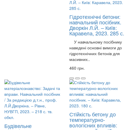
Гідротехнічні бетони:
навчальний посібник.
Дворкін Л.Й. – Київ:
Каравела, 2023. 285 с.
У навчальному посібнику
наведені основні вимоги до
гідротехнічних бетонів для
масивних..
460 грн.
Стійкість бетону до
температурно-
вологісних впливів:
Будівельне