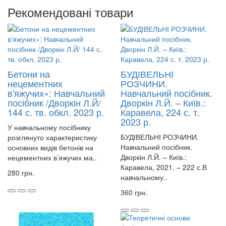
Рекомендовані товари
Бетони на
БУДІВЕЛЬНІ
нецементних
РОЗЧИНИ.
в'яжучих»: Навчальний
Навчальний посібник.
посібник /Дворкін Л.Й/
Дворкін Л.Й. – Київ.:
144 с. тв. обкл. 2023 р.
Каравела, 224 с. т.
2023 р.
У навчальному посібнику
БУДІВЕЛЬНІ РОЗЧИНИ.
розглянуто характеристику
Навчальний посібник.
основних видів бетонів на
Дворкін Л.Й. – Київ.:
нецементних в’яжучих ма..
Каравела, 2021. – 222 с.В
280 грн.
навчальному..
360 грн.