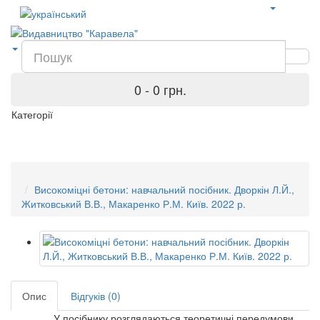
0 - 0 грн.
Категорії
Високоміцні бетони: навчальний посібник. Дворкін Л.Й.,
Житковський В.В., Макаренко Р.М. Київ. 2022 р.
Опис
Відгуків (0)
У посібнику розглядаються теоретичні передумови