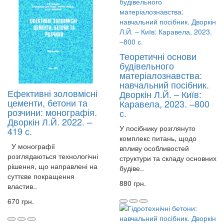
Теоретичні основи
будівельного
матеріалознавства:
навчальний посібник.
Ефективні золовмісні
Дворкін Л.Й. – Київ:
цементи, бетони та
Каравела, 2023. –800
розчини: монографія.
с.
Дворкін Л.Й. 2022. –
У посібнику розглянуто
419 с.
комплекс питань, щодо
У монографії
впливу особливостей
розглядаються технологічні
структури та складу основних
рішення, що направлені на
будіве..
суттєве покращення
880 грн.
властив..
670 грн.