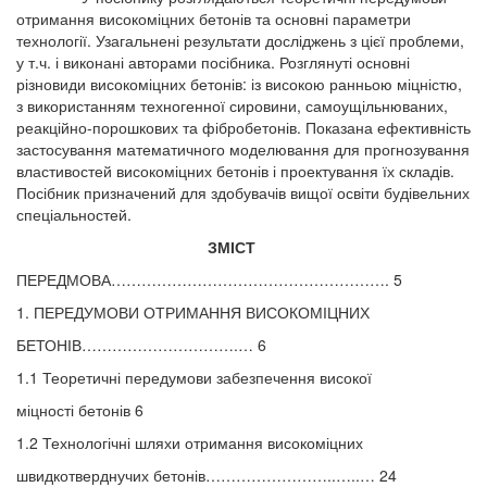
отримання високоміцних бетонів та основні параметри
технології. Узагальнені результати досліджень з цієї проблеми,
у т.ч. і виконані авторами посібника. Розглянуті основні
різновиди високоміцних бетонів: із високою ранньою міцністю,
з використанням техногенної сировини, самоущільнюваних,
реакційно-порошкових та фібробетонів. Показана ефективність
застосування математичного моделювання для прогнозування
властивостей високоміцних бетонів і проектування їх складів.
Посібник призначений для здобувачів вищої освіти будівельних
спеціальностей.
ЗМІСТ
ПЕРЕДМОВА………………………………………………. 5
1. ПЕРЕДУМОВИ ОТРИМАННЯ ВИСОКОМІЦНИХ
БЕТОНІВ………………………….… 6
1.1 Теоретичні передумови забезпечення високої
міцності бетонів 6
1.2 Технологічні шляхи отримання високоміцних
швидкотверднучих бетонів……………………..…..… 24