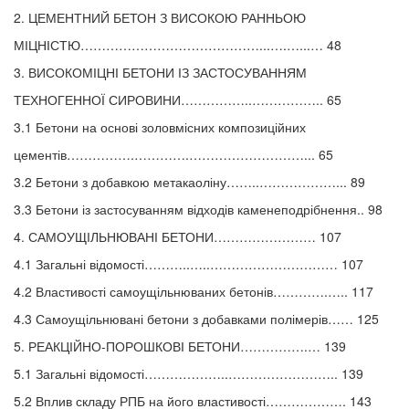
2. ЦЕМЕНТНИЙ БЕТОН З ВИСОКОЮ РАННЬОЮ
МІЦНІСТЮ……………………………………...….…...… 48
3. ВИСОКОМІЦНІ БЕТОНИ ІЗ ЗАСТОСУВАННЯМ
ТЕХНОГЕННОЇ СИРОВИНИ……………..…………….. 65
3.1 Бетони на основі золовмісних композиційних
цементів…………….………….………………………... 65
3.2 Бетони з добавкою метакаоліну……..………………... 89
3.3 Бетони із застосуванням відходів каменеподрібнення.. 98
4. САМОУЩІЛЬНЮВАНІ БЕТОНИ…………………… 107
4.1 Загальні відомості………..…..………………………… 107
4.2 Властивості самоущільнюваних бетонів………….….. 117
4.3 Самоущільнювані бетони з добавками полімерів…… 125
5. РЕАКЦІЙНО-ПОРОШКОВІ БЕТОНИ…………….… 139
5.1 Загальні відомості………………..…………………….. 139
5.2 Вплив складу РПБ на його властивості………………. 143