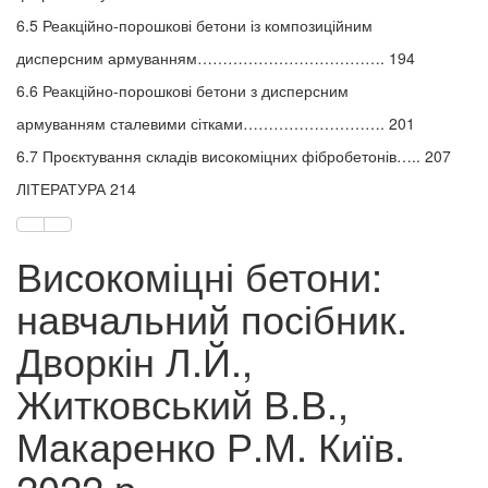
6.5 Реакційно-порошкові бетони із композиційним
дисперсним армуванням………………………………. 194
6.6 Реакційно-порошкові бетони з дисперсним
армуванням сталевими сітками………………………. 201
6.7 Проєктування складів високоміцних фібробетонів….. 207
ЛІТЕРАТУРА 214
Високоміцні бетони:
навчальний посібник.
Дворкін Л.Й.,
Житковський В.В.,
Макаренко Р.М. Київ.
2022 р.