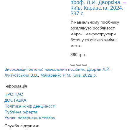
проф. Л.Й. Дворкіна. –
Київ: Каравела, 2024.
237 с.
У навчальному посібнику
розглянуто особливості
мікро- і макроструктури
бетону та фізико-хімічні
мето..
380 грн.
Високоміцні бетони: навчальний посібник. Дворкін Л.Й.
,
Житковський В.В.
,
Макаренко Р.М. Київ. 2022 р.
Інформація
ПРО НАС
ДОСТАВКА
Політика конфіденційності
Публічна оферта
Умови повернення товару
Служба підтримки