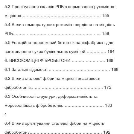
5.3 Проєктування складів РПБ з нормованою рухомістю і
міцністю………………………………………………… 155
5.4 Вплив температурних режимів твердіння на міцність
РПБ……………………………………………………… 159
5.5 Реакційно-порошковий бетон як напівфабрикат для
виготовлення сухих будівельних сумішей…………… 164
6. ВИСОКОМІЦНІ ФІБРОБЕТОНИ……………………. 168
6.1 Загальні відомості……………………………………… 168
6.2 Вплив сталевої фібри на міцнісні властивості
фібробетонів……………………………………………. 175
6.3 Особливості структури, деформативність та
морозостійкість фібробетонів………………………… 183
4
6.4 Вплив орієнтування сталевої фібри на міцність
фібробетону……………………………………….…… 192