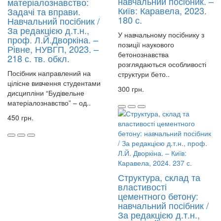
навчальний посібник. –
матеріалознавство:
Київ: Каравела, 2023.
Задачі та вправи.
180 с.
Навчальний посібник /
За редакцією д.т.н.,
У навчальному посібнику з
проф. Л.Й.Дворкіна. –
позиції наукового
Рівне, НУВГП, 2023. –
бетонознавства
218 с. тв. обкл.
розглядаються особливості
Посібник направлений на
структури бето..
цілісне вивчення студентами
300 грн.
дисципліни “Будівельне
матеріалознавство” – од..
450 грн.
Структура, склад та
властивості
цементного бетону:
навчальний посібник /
За редакцією д.т.н.,